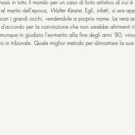
sa in tutto il mondo per un caso di furto artistico di cui è 
 al marito dell'epoca, 
Walter Keane
. Egli, infatti, si era ap
i con i grandi occhi, vendendole a proprio nome. La vera art
 d'accordo per la convinzione che non sarebbe altrimenti ri
munque in giudizio l'ex-marito alla fine degli anni '80, vin
 in tribunale. Quale miglior metodo per dimostrare la sua 