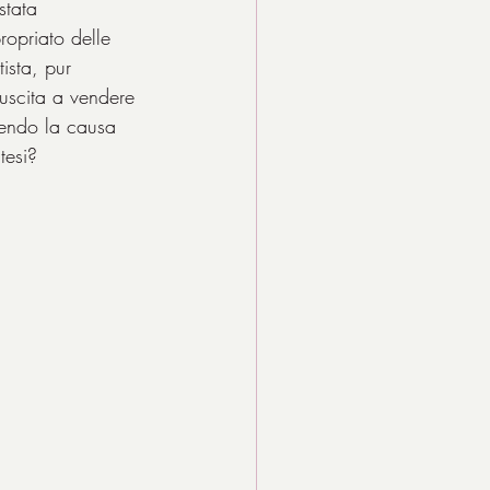
stata 
propriato delle 
ista, pur 
uscita a vendere 
cendo la causa 
tesi?