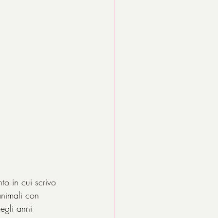
to in cui scrivo 
nimali con 
egli anni 