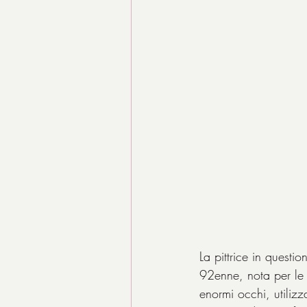
La pittrice in questio
92enne, nota per le
enormi occhi, utiliz