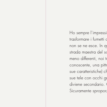
Ho sempre l’impressi
trasformare i fumetti
non se ne esce. In q
strada maestra del s
meno differenti, noi 
conoscente, una pittri
sue caratteristiche) c
sue tele con occhi gr
diviene secondario. O
Sicuramente sproporzi