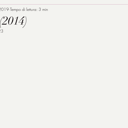
 2019
Tempo di lettura: 3 min
(2014)
23