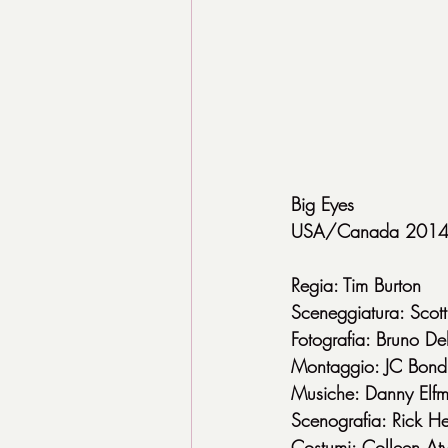
Big Eyes
USA/Canada 2014, 
Regia: Tim Burton
Sceneggiatura: Scott
Fotografia: Bruno De
Montaggio: JC Bond
Musiche: Danny Elf
Scenografia: Rick He
Costumi: Colleen A