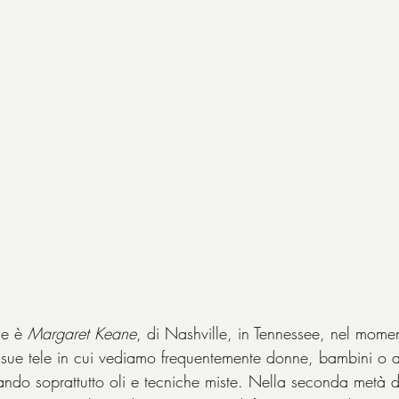
ne è 
Margaret Keane
, di Nashville, in Tennessee, nel momen
 sue tele in cui vediamo frequentemente donne, bambini o a
zando soprattutto oli e tecniche miste. Nella seconda metà d