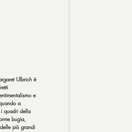
argaret Ulbrich è 
etti 
entimentalismo e 
 quando a 
 quadri della 
norme bugia, 
delle più grandi 