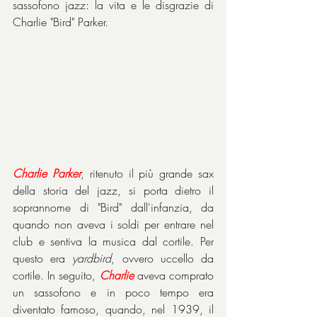
sassofono jazz: la vita e le disgrazie di 
Charlie "Bird" Parker.
Charlie Parker
, ritenuto il più grande sax 
della storia del jazz, si porta dietro il 
soprannome di "Bird" dall'infanzia, da 
quando non aveva i soldi per entrare nel 
club e sentiva la musica dal cortile. Per 
questo era 
yardbird
, ovvero uccello da 
cortile. In seguito, 
Charlie
 aveva comprato 
un sassofono e in poco tempo era 
diventato famoso, quando, nel 1939, il 