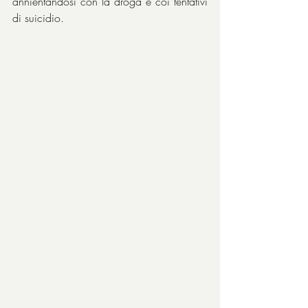
annientandosi con la droga e coi tentativi 
di suicidio.