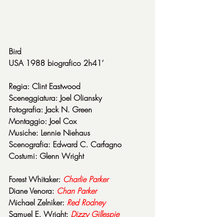
Bird
USA 1988 biografico 2h41’
Regia: Clint Eastwood
Sceneggiatura: Joel Oliansky
Fotografia: Jack N. Green
Montaggio: Joel Cox
Musiche: Lennie Niehaus
Scenografia: Edward C. Carfagno
Costumi: Glenn Wright
Forest Whitaker: 
Charlie Parker
Diane Venora: 
Chan Parker
Michael Zelniker: 
Red Rodney
Samuel E. Wright: 
Dizzy Gillespie