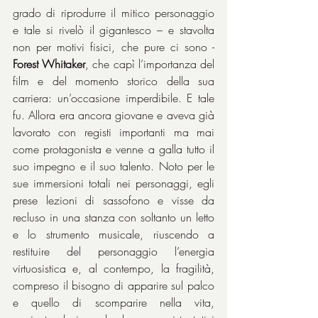
grado di riprodurre il mitico personaggio 
e tale si rivelò il gigantesco – e stavolta 
non per motivi fisici, che pure ci sono - 
Forest Whitaker
, che capì l’importanza del 
film e del momento storico della sua 
carriera: un’occasione imperdibile. E tale 
fu. Allora era ancora giovane e aveva già 
lavorato con registi importanti ma mai 
come protagonista e venne a galla tutto il 
suo impegno e il suo talento. Noto per le 
sue immersioni totali nei personaggi, egli 
prese lezioni di sassofono e visse da 
recluso in una stanza con soltanto un letto 
e lo strumento musicale, riuscendo a 
restituire del personaggio l’energia 
virtuosistica e, al contempo, la fragilità, 
compreso il bisogno di apparire sul palco 
e quello di scomparire nella vita, 