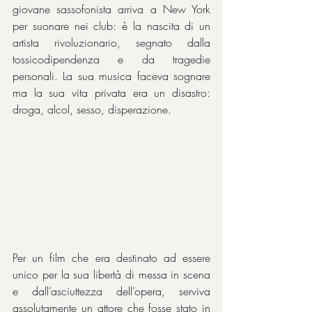
giovane sassofonista arriva a New York 
per suonare nei club: è la nascita di un 
artista rivoluzionario, segnato dalla 
tossicodipendenza e da tragedie 
personali. La sua musica faceva sognare 
ma la sua vita privata era un disastro: 
droga, alcol, sesso, disperazione.
Per un film che era destinato ad essere 
unico per la sua libertà di messa in scena 
e dall’asciuttezza dell’opera, serviva 
assolutamente un attore che fosse stato in 