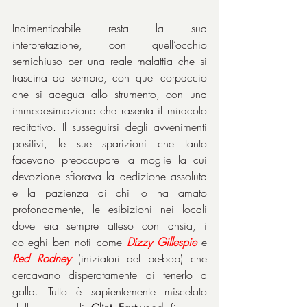
Indimenticabile resta la sua 
interpretazione, con quell’occhio 
semichiuso per una reale malattia che si 
trascina da sempre, con quel corpaccio 
che si adegua allo strumento, con una 
immedesimazione che rasenta il miracolo 
recitativo. Il susseguirsi degli avvenimenti 
positivi, le sue sparizioni che tanto 
facevano preoccupare la moglie la cui 
devozione sfiorava la dedizione assoluta 
e la pazienza di chi lo ha amato 
profondamente, le esibizioni nei locali 
dove era sempre atteso con ansia, i 
colleghi ben noti come 
Dizzy Gillespie
 e 
Red Rodney
 (iniziatori del be-bop) che 
cercavano disperatamente di tenerlo a 
galla. Tutto è sapientemente miscelato 