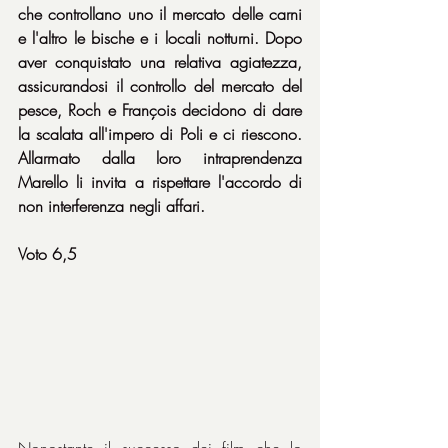
che controllano uno il mercato delle carni 
e l'altro le bische e i locali notturni. Dopo 
aver conquistato una relativa agiatezza, 
assicurandosi il controllo del mercato del 
pesce, Roch e François decidono di dare 
la scalata all'impero di Poli e ci riescono. 
Allarmato dalla loro intraprendenza 
Marello li invita a rispettare l'accordo di 
non interferenza negli affari.
Voto 6,5