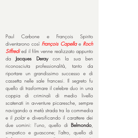
Paul Carbone e François Spirito 
diventarono così 
François Capella
 e 
Roch 
Siffredi
 ed il film venne realizzato appunto 
da 
Jacques Deray
 con la sua ben 
riconosciuta professionalità, tanto da 
riportare un grandissimo successo e di 
cassetta nelle sale francesi. Il segreto fu 
quello di trasformare il celebre duo in una 
coppia di criminali di medio livello 
scatenati in avventure picaresche, sempre 
navigando a metà strada tra la commedia 
e il 
polar
 e diversificando il carattere dei 
due uomini: l’uno, quello di 
Belmondo
, 
simpatico e guascone; l’altro, quello di 