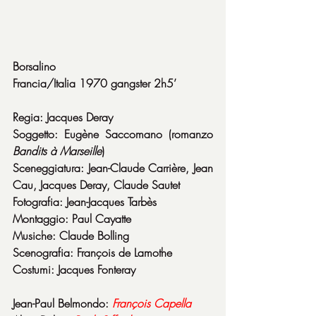
Borsalino
Francia/Italia 1970 gangster 2h5’
Regia: Jacques Deray
Soggetto: Eugène Saccomano (romanzo 
Bandits à Marseille
)
Sceneggiatura: Jean-Claude Carrière, Jean 
Cau, Jacques Deray, Claude Sautet
Fotografia: Jean-Jacques Tarbès
Montaggio: Paul Cayatte
Musiche: Claude Bolling
Scenografia: François de Lamothe
Costumi: Jacques Fonteray
Jean-Paul Belmondo: 
François Capella