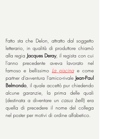
Fatto sta che Delon, attratto dal soggetto 
letterario, in qualità di produttore chiamò 
alla regia 
Jacques Deray
, il regista con cui 
l’anno precedente aveva lavorato nel 
famoso e bellissimo 
La piscina
 e come 
partner d’avventura l’amico-rivale 
Jean-Paul 
Belmondo
, il quale accettò pur chiedendo 
alcune garanzie, la prima delle quali 
(destinata a diventare un 
casus belli
) era 
quella di precedere il nome del collega 
nel poster per motivi di ordine alfabetico.