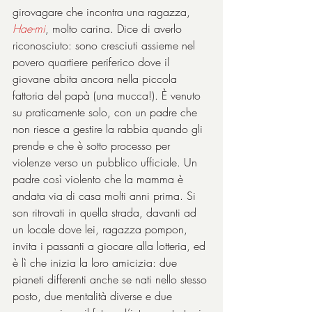
girovagare che incontra una ragazza, 
Hae-mi
, molto carina. Dice di averlo 
riconosciuto: sono cresciuti assieme nel 
povero quartiere periferico dove il 
giovane abita ancora nella piccola 
fattoria del papà (una mucca!). È venuto 
su praticamente solo, con un padre che 
non riesce a gestire la rabbia quando gli 
prende e che è sotto processo per 
violenze verso un pubblico ufficiale. Un 
padre così violento che la mamma è 
andata via di casa molti anni prima. Si 
son ritrovati in quella strada, davanti ad 
un locale dove lei, ragazza pompon, 
invita i passanti a giocare alla lotteria, ed 
è lì che inizia la loro amicizia: due 
pianeti differenti anche se nati nello stesso 
posto, due mentalità diverse e due 