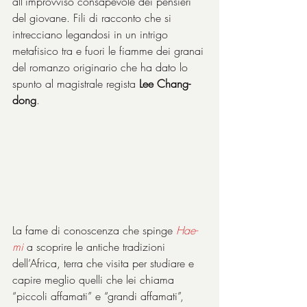
all’improvviso consapevole dei pensieri 
del giovane. Fili di racconto che si 
intrecciano legandosi in un intrigo 
metafisico tra e fuori le fiamme dei granai 
del romanzo originario che ha dato lo 
spunto al magistrale regista 
Lee Chang-
dong
.
La fame di conoscenza che spinge 
Hae-
mi
 a scoprire le antiche tradizioni 
dell’Africa, terra che visita per studiare e 
capire meglio quelli che lei chiama 
“piccoli affamati” e “grandi affamati”, 