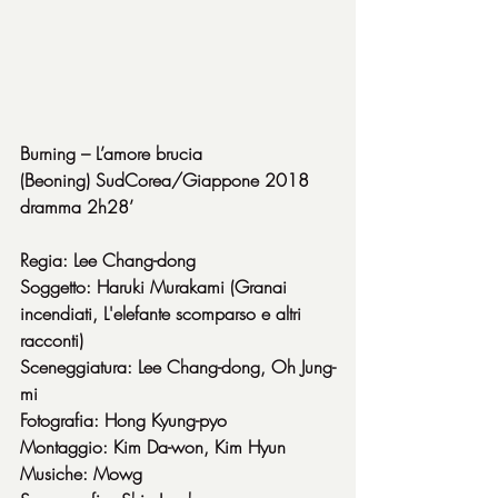
Burning – L’amore brucia
(Beoning) SudCorea/Giappone 2018 
dramma 2h28’
Regia: Lee Chang-dong
Soggetto: Haruki Murakami (Granai 
incendiati, L'elefante scomparso e altri 
racconti)
Sceneggiatura: Lee Chang-dong, Oh Jung-
mi
Fotografia: Hong Kyung-pyo
Montaggio: Kim Da-won, Kim Hyun
Musiche: Mowg