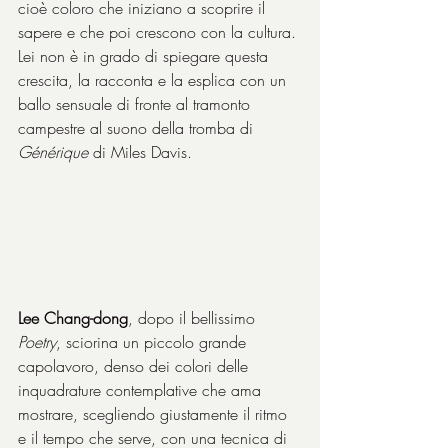
cioè coloro che iniziano a scoprire il 
sapere e che poi crescono con la cultura. 
Lei non è in grado di spiegare questa 
crescita, la racconta e la esplica con un 
ballo sensuale di fronte al tramonto 
campestre al suono della tromba di 
Générique
 di Miles Davis.
Lee Chang-dong
, dopo il bellissimo 
Poetry
, sciorina un piccolo grande 
capolavoro, denso dei colori delle 
inquadrature contemplative che ama 
mostrare, scegliendo giustamente il ritmo 
e il tempo che serve, con una tecnica di 