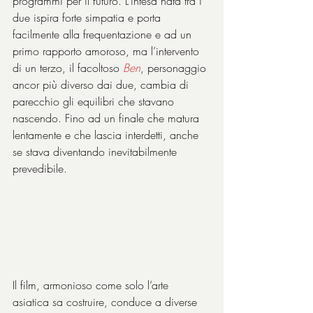
programmi per il futuro. L’intesa nata tra i 
due ispira forte simpatia e porta 
facilmente alla frequentazione e ad un 
primo rapporto amoroso, ma l’intervento 
di un terzo, il facoltoso 
Ben
, personaggio 
ancor più diverso dai due, cambia di 
parecchio gli equilibri che stavano 
nascendo. Fino ad un finale che matura 
lentamente e che lascia interdetti, anche 
se stava diventando inevitabilmente 
prevedibile.
Il film, armonioso come solo l’arte 
asiatica sa costruire, conduce a diverse 