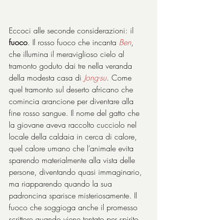
Eccoci alle seconde considerazioni: il 
fuoco
. Il rosso fuoco che incanta 
Ben
, 
che illumina il meraviglioso cielo al 
tramonto goduto dai tre nella veranda 
della modesta casa di 
Jong-su
. Come 
quel tramonto sul deserto africano che 
comincia arancione per diventare alla 
fine rosso sangue. Il nome del gatto che 
la giovane aveva raccolto cucciolo nel 
locale della caldaia in cerca di calore, 
quel calore umano che l’animale evita 
sparendo materialmente alla vista delle 
persone, diventando quasi immaginario, 
ma riapparendo quando la sua 
padroncina sparisce misteriosamente. Il 
fuoco che soggioga anche il promesso 
scrittore quando viene tentato per spirito 