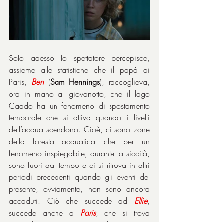
Solo adesso lo spettatore percepisce, 
assieme alle statistiche che il papà di 
Paris, 
Ben
 (
Sam Hennings
), raccoglieva, 
ora in mano al giovanotto, che il lago 
Caddo ha un fenomeno di spostamento 
temporale che si attiva quando i livelli 
dell’acqua scendono. Cioè, ci sono zone 
della foresta acquatica che per un 
fenomeno inspiegabile, durante la siccità, 
sono fuori dal tempo e ci si ritrova in altri 
periodi precedenti quando gli eventi del 
presente, ovviamente, non sono ancora 
accaduti. Ciò che succede ad 
Ellie
, 
succede anche a 
Paris
, che si trova 