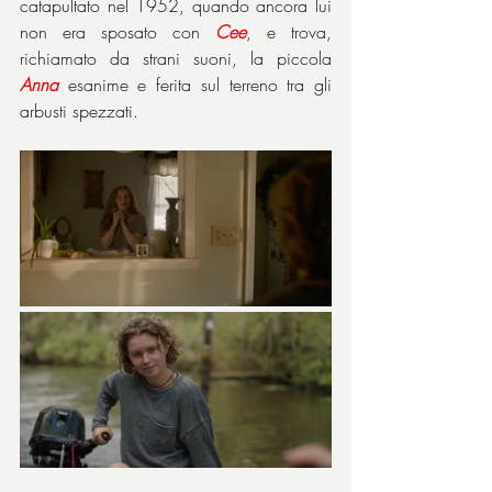
catapultato nel 1952, quando ancora lui 
non era sposato con 
Cee
, e trova, 
richiamato da strani suoni, la piccola 
Anna
 esanime e ferita sul terreno tra gli 
arbusti spezzati.