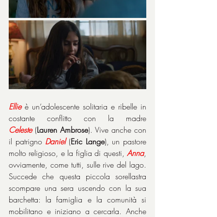
Ellie
 è un’adolescente solitaria e ribelle in 
costante conflitto con la madre 
Celeste
 (
Lauren Ambrose
). Vive anche con 
il patrigno 
Daniel
 (
Eric Lange
), un pastore 
molto religioso, e la figlia di questi, 
Anna
, 
ovviamente, come tutti, sulle rive del lago. 
Succede che questa piccola sorellastra 
scompare una sera uscendo con la sua 
barchetta: la famiglia e la comunità si 
mobilitano e iniziano a cercarla. Anche 