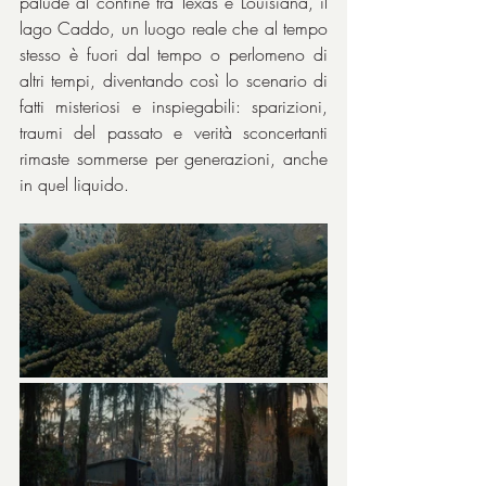
palude al confine tra Texas e Louisiana, il 
lago Caddo, un luogo reale che al tempo 
stesso è fuori dal tempo o perlomeno di 
altri tempi, diventando così lo scenario di 
fatti misteriosi e inspiegabili: sparizioni, 
traumi del passato e verità sconcertanti 
rimaste sommerse per generazioni, anche 
in quel liquido.