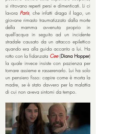
si ritrovano reperti persi e dimenticati. Li ci 
lavora 
Paris
, che infatti draga il lago, un 
giovane rimasto traumatizzato dalla morte 
della mamma avvenuta proprio in 
quell’acqua in seguito ad un incidente 
stradale causato da un attacco epilettico 
quando era alla guida accanto a lui. Ha 
rotto con la fidanzata 
Cee
 (
Diana Hopper
) 
la quale invece insiste con pazienza per 
tornare assieme e rasserenarlo. Lui ha solo 
un pensiero fisso: capire come è morta la 
madre, se è stato davvero per la malattia 
di cui non aveva sintomi da tempo.