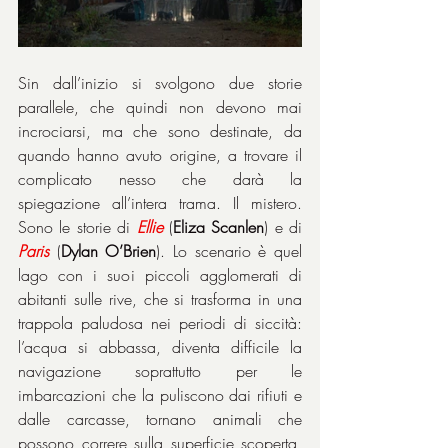
Sin dall’inizio si svolgono due storie 
parallele, che quindi non devono mai 
incrociarsi, ma che sono destinate, da 
quando hanno avuto origine, a trovare il 
complicato nesso che darà la 
spiegazione all’intera trama. Il mistero. 
Sono le storie di 
Ellie
 (
Eliza Scanlen
) e di 
Paris
 (
Dylan O’Brien
). Lo scenario è quel 
lago con i suoi piccoli agglomerati di 
abitanti sulle rive, che si trasforma in una 
trappola paludosa nei periodi di siccità: 
l’acqua si abbassa, diventa difficile la 
navigazione soprattutto per le 
imbarcazioni che la puliscono dai rifiuti e 
dalle carcasse, tornano animali che 
possono correre sulla superficie scoperta, 