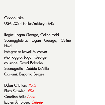
Caddo Lake
USA 2024 thriller/mistery 1h43’
Regia: Logan George, Celine Held
Sceneggiatura: Logan George, Celine 
Held
Fotografia: Lowell A. Meyer
Montaggio: Logan George
Musiche: David Baloche
Scenografia: Debbie DeVilla
Costumi: Begonia Berges
Dylan O’Brien: 
Paris
Eliza Scanlen: 
Ellie
Caroline Falk: 
Anna
Lauren Ambrose: 
Celeste