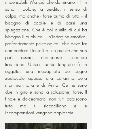
impensabili. Ma ciò che dominano il film 
sono il dolore, la perdita, il senso di 
colpa, ma anche - forse prima di tutto – il 
bisogno di capire e di darsi una 
spiegazione. Che è poi quello di cui ha 
bisogno il pubblico. Un’indagine emotiva, 
profondamente psicologica, che deve far 
combaciare i tasselli di un puzzle che non 
può essere ricomposto secondo 
tradizione. Unica traccia tangibile è un 
oggetto: una medaglietta del segno 
zodiacale appesa alla collanina della 
mamma morta e di Anna. Ce ne sono 
due in giro e sono la soluzione, forse. Il 
finale è dolceamaro, non tutti capiscono 
tutto ma si riconciliano e le 
incomprensioni vengono appianate