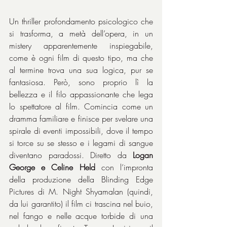
Un thriller profondamento psicologico che 
si trasforma, a metà dell’opera, in un 
mistery apparentemente inspiegabile, 
come è ogni film di questo tipo, ma che 
al termine trova una sua logica, pur se 
fantasiosa. Però, sono proprio lì la 
bellezza e il filo appassionante che lega 
lo spettatore al film. Comincia come un 
dramma familiare e finisce per svelare una 
spirale di eventi impossibili, dove il tempo 
si torce su se stesso e i legami di sangue 
diventano paradossi. Diretto da 
Logan 
George e Celine Held
 con l’impronta 
della produzione della Blinding Edge 
Pictures di M. Night Shyamalan (quindi, 
da lui garantito) il film ci trascina nel buio, 
nel fango e nelle acque torbide di una 