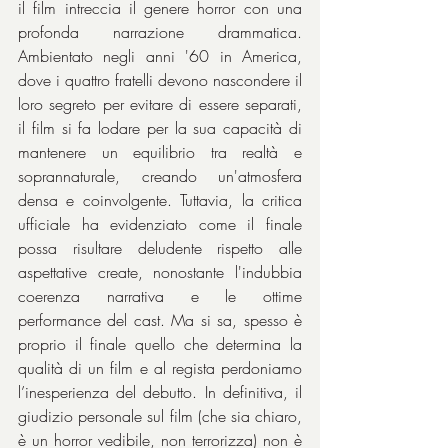
il film intreccia il genere horror con una 
profonda narrazione drammatica. 
Ambientato negli anni '60 in America, 
dove i quattro fratelli devono nascondere il 
loro segreto per evitare di essere separati, 
il film si fa lodare per la sua capacità di 
mantenere un equilibrio tra realtà e 
soprannaturale, creando un'atmosfera 
densa e coinvolgente. Tuttavia, la critica 
ufficiale ha evidenziato come il finale 
possa risultare deludente rispetto alle 
aspettative create, nonostante l'indubbia 
coerenza narrativa e le ottime 
performance del cast. Ma si sa, spesso è 
proprio il finale quello che determina la 
qualità di un film e al regista perdoniamo 
l’inesperienza del debutto. In definitiva, il 
giudizio personale sul film (che sia chiaro, 
è un horror vedibile, non terrorizza) non è 