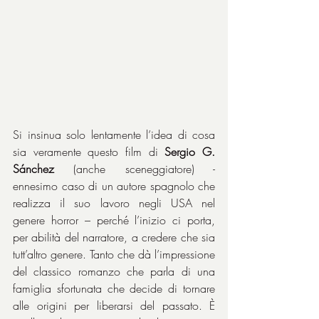
Si insinua solo lentamente l’idea di cosa 
sia veramente questo film di 
Sergio G. 
Sánchez
 (anche sceneggiatore) - 
ennesimo caso di un autore spagnolo che 
realizza il suo lavoro negli USA nel 
genere horror – perché l’inizio ci porta, 
per abilità del narratore, a credere che sia 
tutt’altro genere. Tanto che dà l’impressione 
del classico romanzo che parla di una 
famiglia sfortunata che decide di tornare 
alle origini per liberarsi del passato. È 