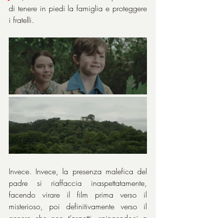
di tenere in piedi la famiglia e proteggere 
i fratelli.
Invece. Invece, la presenza malefica del 
padre si riaffaccia inaspettatamente, 
facendo virare il film prima verso il 
misterioso, poi definitivamente verso il 
genere che non t’aspetti, spingendoci a 