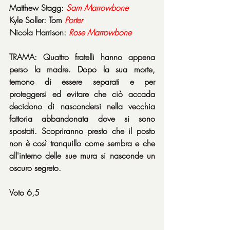
Matthew Stagg: 
Sam
Marrowbone
Kyle Soller: Tom 
Porter
Nicola Harrison: 
Rose
Marrowbone
TRAMA: Quattro fratelli hanno appena 
perso la madre. Dopo la sua morte, 
temono di essere separati e per 
proteggersi ed evitare che ciò accada 
decidono di nascondersi nella vecchia 
fattoria abbandonata dove si sono 
spostati. Scopriranno presto che il posto 
non è così tranquillo come sembra e che 
all'interno delle sue mura si nasconde un 
oscuro segreto.
Voto 6,5