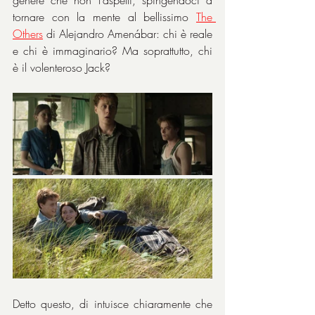
tornare con la mente al bellissimo 
The 
Others
 di ‎Alejandro Amenábar: chi è reale 
e chi è immaginario? Ma soprattutto, chi 
è il volenteroso Jack?
Detto questo, di intuisce chiaramente che 