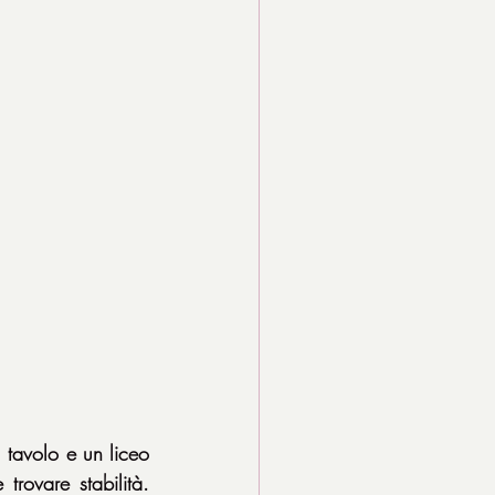
avolo e un liceo 
trovare stabilità. 