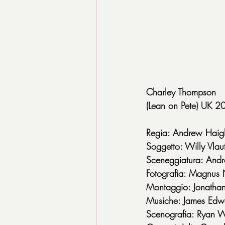
Charley Thompson
(Lean on Pete) UK 
Regia: Andrew Haig
Soggetto: Willy Vlau
Sceneggiatura: And
Fotografia: Magnus 
Montaggio: Jonathan
Musiche: James Edw
Scenografia: Ryan W