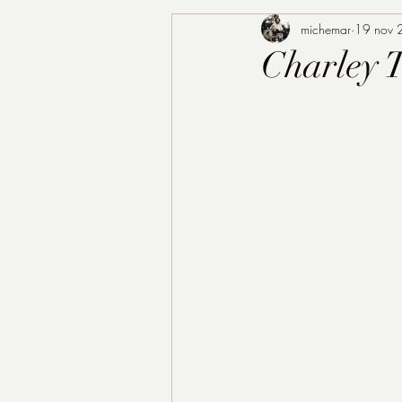
michemar
19 nov 
Charley 