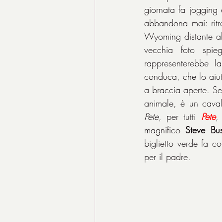
giornata fa jogging 
abbandona mai: ritr
Wyoming distante alm
vecchia foto spie
rappresenterebbe l
conduca, che lo aiut
a braccia aperte. Se
animale, è un caval
Pete
, per tutti 
Pete
,
magnifico 
Steve Bu
biglietto verde fa 
per il padre.