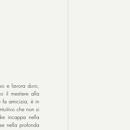
o e lavora duro, 
il mestiere alla 
 fa amicizia, è in 
tuitivo che non si 
re incappa nella 
se nella profonda 