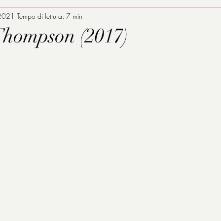
2021
Tempo di lettura: 7 min
Thompson (2017)