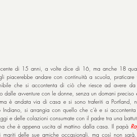
scente di 15 anni, a volte dice di 16, ma anche 18 qua
 gli piacerebbe andare con continuità a scuola, praticare 
nibile che si accontenta di ciò che riesce ad avere da
eso dalle avventure con le donne, senza un domani preciso e
è andata via di casa e si sono traferiti a Portland, ne
o Indiano, si arrangia con quello che c’è e si accontenta
ggi e delle colazioni consumate con il padre tra una battuta
na che è appena uscita al mattino dalla casa. Il papà 
Ra
 mariti delle sue amiche occasionali, ma così non sarà. P