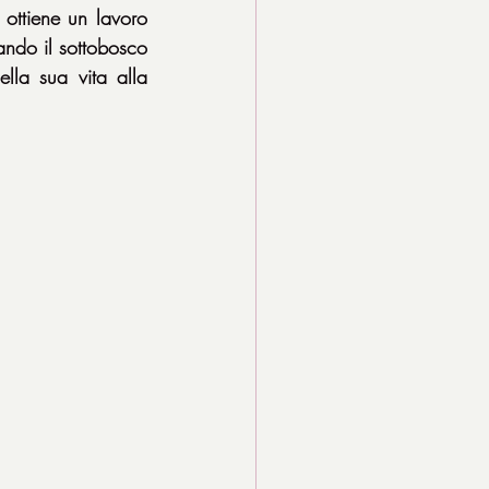
ottiene un lavoro 
ando il sottobosco 
lla sua vita alla 