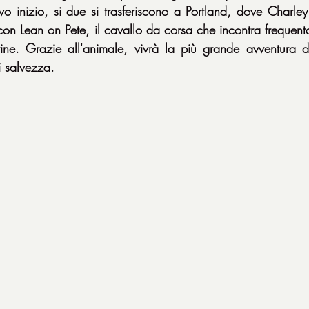
 inizio, si due si trasferiscono a Portland, dove Charley 
con Lean on Pete, il cavallo da corsa che incontra frequent
ine. Grazie all'animale, vivrà la più grande avventura de
i salvezza.