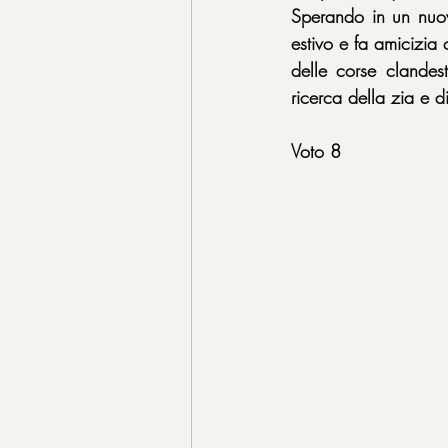
Sperando in un nuovo
estivo e fa amicizia 
delle corse clandest
ricerca della zia e d
Voto 8