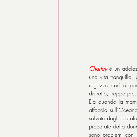
Charley
 è un adole
una vita tranquilla,
ragazzo così dispo
distratto, troppo pr
Da quando la mamma 
affaccia sull’Ocean
salvato dagli scarafa
preparate dalla don
sono problemi con i