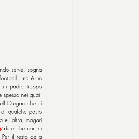
ndo serve, sogna 
football, ma è un 
 un padre troppo 
 spesso nei guai. 
ll’Oregon che si 
 di qualche pasto 
 e l’altra, magari 
y
 dice che non ci 
er il resto della 