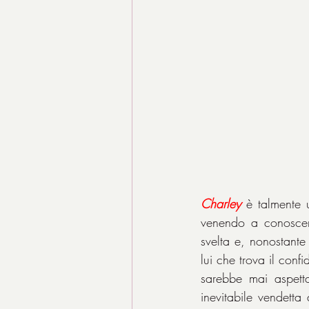
Charley
 è talmente 
venendo a conoscenz
svelta e, nonostante 
lui che trova il conf
sarebbe mai aspetta
inevitabile vendetta