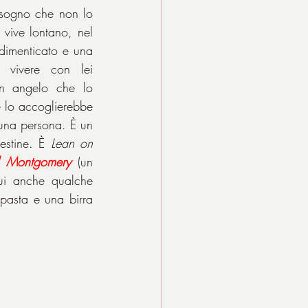
 sogno che non lo 
vive lontano, nel 
dimenticato e una 
vivere con lei 
n angelo che lo 
 lo accoglierebbe 
una persona. È un 
estine. È 
Lean on 
l Montgomery
 (un 
ui anche qualche 
asta e una birra 