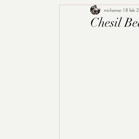
michemar
18 feb 
Chesil Be