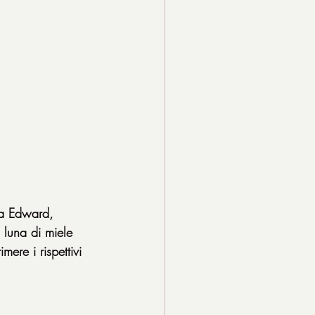
sa Edward, 
 luna di miele 
ere i rispettivi 