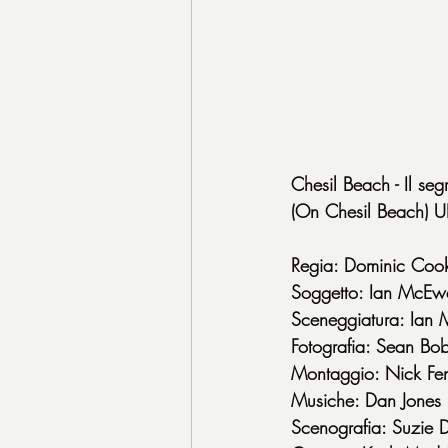
Chesil Beach - Il seg
(On Chesil Beach)
Regia: Dominic Coo
Soggetto: Ian McEw
Sceneggiatura: Ian
Fotografia: Sean Bob
Montaggio: Nick Fe
Musiche: Dan Jones
Scenografia: Suzie 