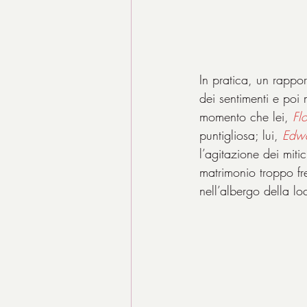
In pratica, un rappor
dei sentimenti e poi
momento che lei, 
Fl
puntigliosa; lui, 
Edw
l’agitazione dei miti
matrimonio troppo fr
nell’albergo della lo