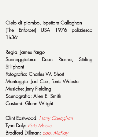
Cielo di piombo, ispettore Callaghan
(The Enforcer) USA 1976 poliziesco 
1h36’
Regia: James Fargo
Sceneggiatura: Dean Riesner, Stirling 
Silliphant
Fotografia: Charles W. Short
Montaggio: Joel Cox, Ferris Webster
Musiche: Jerry Fielding
Scenografia: Allen E. Smith
Costumi: Glenn Wright
Clint Eastwood: 
Harry
Callaghan
Tyne Daly: 
Kate
Moore
Bradford Dillman: 
cap. McKay