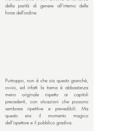
della parità di genere all’interno delle 
forze dell’ordine.
Purtroppo, non è che sia questo granché, 
ovvio, ed infatti la trama è abbastanza 
meno originale rispetto ai capitoli 
precedenti, con situazioni che possono 
sembrare ripetitive e prevedibili. Ma 
questo era il momento magico 
dell’ispettore e il pubblico gradiva.