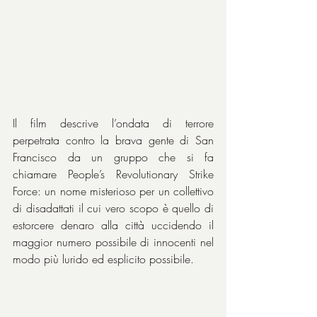
Il film descrive l’ondata di terrore 
perpetrata contro la brava gente di San 
Francisco da un gruppo che si fa 
chiamare People’s Revolutionary Strike 
Force: un nome misterioso per un collettivo 
di disadattati il cui vero scopo è quello di 
estorcere denaro alla città uccidendo il 
maggior numero possibile di innocenti nel 
modo più lurido ed esplicito possibile.