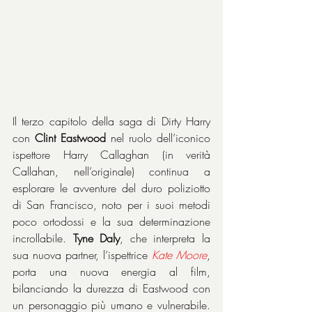
Il terzo capitolo della saga di Dirty Harry 
con 
Clint Eastwood
 nel ruolo dell’iconico 
ispettore Harry Callaghan (in verità 
Callahan, nell’originale) continua a 
esplorare le avventure del duro poliziotto 
di San Francisco, noto per i suoi metodi 
poco ortodossi e la sua determinazione 
incrollabile. 
Tyne Daly
, che interpreta la 
sua nuova partner, l’ispettrice 
Kate Moore
, 
porta una nuova energia al film, 
bilanciando la durezza di Eastwood con 
un personaggio più umano e vulnerabile. 