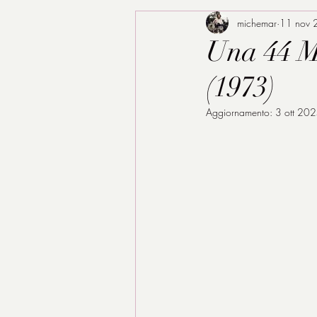
michemar
11 nov 
Una 44 M
(1973)
Aggiornamento:
3 ott 20