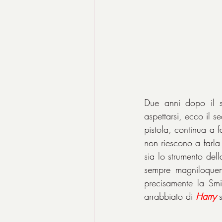
Due anni dopo il 
aspettarsi, ecco il s
pistola, continua a f
non riescono a farla
sia lo strumento dell
sempre magniloquent
precisamente la Sm
arrabbiato di 
Harry
 