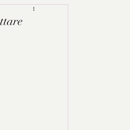
ttare