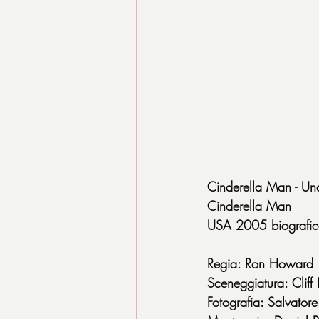
Cinderella Man - Una
Cinderella Man
USA 2005 biografi
Regia: Ron Howard
Sceneggiatura: Clif
Fotografia: Salvatore