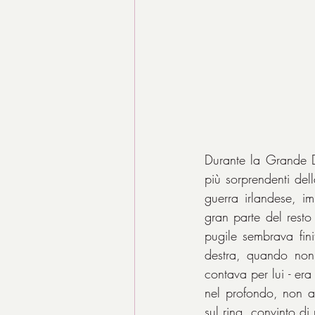
Durante la Grande 
più sorprendenti dell
guerra irlandese, im
gran parte del resto
pugile sembrava fin
destra, quando non 
contava per lui - era 
nel profondo, non av
sul ring, convinto di