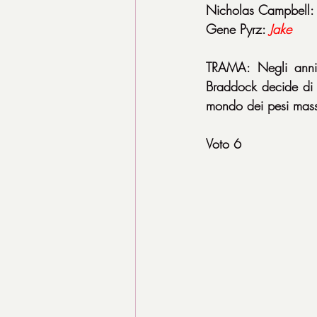
Nicholas Campbell:
Gene Pyrz: 
Jake
TRAMA: Negli anni 
Braddock decide di t
mondo dei pesi massi
Voto 6