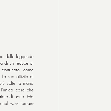
na delle leggende 
na di un reduce di 
 sfortunato, come 
a sua attività di 
più volte la mano 
l'unica cosa che 
atore di porto. Ma 
nel voler tornare 