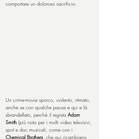
comportare un doloroso sacrificio.
Un crime-movie sporco, violento, ritmato, 
anche se con qualche pausa e qui e là 
sbrandellato, perché il regista 
Adam 
Smith
 (più noto per i molti video televisivi, 
spot e doc musicali, come con i 
Chemical Brothers
, che qui ricambiano 