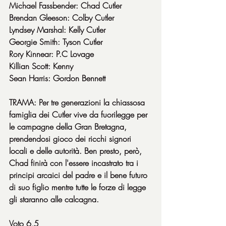
Michael Fassbender: Chad Cutler
Brendan Gleeson: Colby Cutler
Lyndsey Marshal: Kelly Cutler
Georgie Smith: Tyson Cutler
Rory Kinnear: P.C Lovage
Killian Scott: Kenny
Sean Harris: Gordon Bennett
TRAMA: Per tre generazioni la chiassosa 
famiglia dei Cutler vive da fuorilegge per 
le campagne della Gran Bretagna, 
prendendosi gioco dei ricchi signori 
locali e delle autorità. Ben presto, però, 
Chad finirà con l'essere incastrato tra i 
principi arcaici del padre e il bene futuro 
di suo figlio mentre tutte le forze di legge 
gli staranno alle calcagna.
Voto 6,5