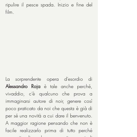
ripulire il pesce spada. Inizio e fine del 
film.
La sorprendente opera d’esordio di 
Alessandro Roja
 è tale anche perché, 
vivaddio, c’è qualcuno che prova a 
immaginarsi autore di noir, genere così 
poco praticato da noi che questa è già di 
per sé una novità a cui dare il benvenuto. 
A maggior ragione pensando che non è 
facile realizzarlo prima di tutto perché 