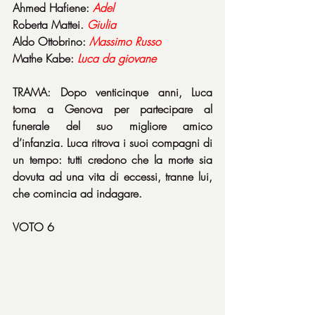
Ahmed Hafiene: 
Adel
Roberta Mattei. 
Giulia
Aldo Ottobrino: 
Massimo
Russo
Mathe Kabe: 
Luca
da
giovane
TRAMA: Dopo venticinque anni, Luca 
torna a Genova per partecipare al 
funerale del suo migliore amico 
d’infanzia. Luca ritrova i suoi compagni di 
un tempo: tutti credono che la morte sia 
dovuta ad una vita di eccessi, tranne lui, 
che comincia ad indagare.
VOTO 6