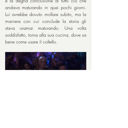
è la degna conclusione di tutto ciò che 
andava maturando in quei pochi giorni. 
Lui avrebbe dovuto mollare subito, ma la 
maniera con cui conclude la storia gli 
stava oramai maturando. Una volta 
soddisfatto, torna alla sua cucina, dove sa 
bene come usare il coltello.