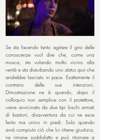
Se sta facendo tanto agitare il giro delle 
conoscenze vuol dire che, come una 
mosca, sta volando molto vicino alla 
verità e sta disturbando uno 
status quo
 che 
andrebbe lasciato in pace. Esattamente il 
contrario delle sue intenzioni. 
Dimostrazione ne è quando, dopo il 
colloquio non semplice con il protettore, 
viene avvicinato da due tipi loschi armati 
di bastoni, disavventura da cui ne esce 
ferito ma unico in piedi. Solo quando 
avrà compiuto ciò che lui ritiene giustizia, 
ne rimane soddisfatto e può ritornare a 