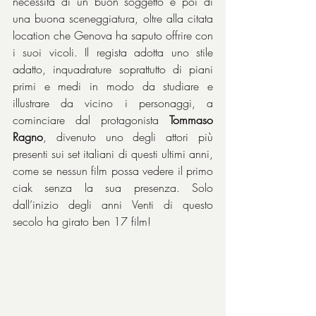
necessita di un buon soggetto e poi di 
una buona sceneggiatura, oltre alla citata 
location che Genova ha saputo offrire con 
i suoi vicoli. Il regista adotta uno stile 
adatto, inquadrature soprattutto di piani 
primi e medi in modo da studiare e 
illustrare da vicino i personaggi, a 
cominciare dal protagonista 
Tommaso 
Ragno
, divenuto uno degli attori più 
presenti sui set italiani di questi ultimi anni, 
come se nessun film possa vedere il primo 
ciak senza la sua presenza. Solo 
dall’inizio degli anni Venti di questo 
secolo ha girato ben 17 film!