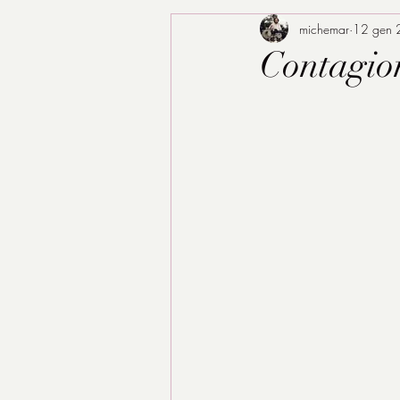
michemar
12 gen
Contagion