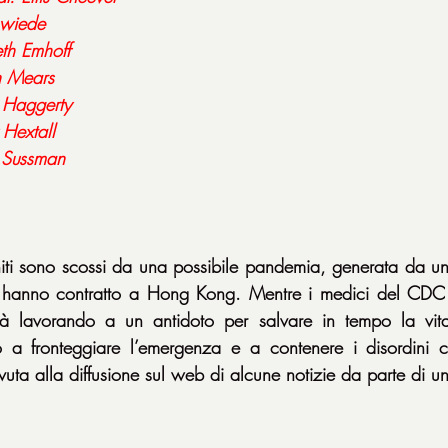
mwiede
th Emhoff
in Mears
e Haggerty
 Hextall
n Sussman
ti sono scossi da una possibile pandemia, generata da un 
hanno contratto a Hong Kong. Mentre i medici del CDC e
 lavorando a un antidoto per salvare in tempo la vita a
a fronteggiare l’emergenza e a contenere i disordini civi
ovuta alla diffusione sul web di alcune notizie da parte di u