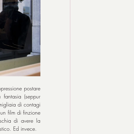
mpressione postare 
fantasia (seppur 
igliaia di contagi 
 film di finzione 
chia di avere la 
stico. Ed invece.