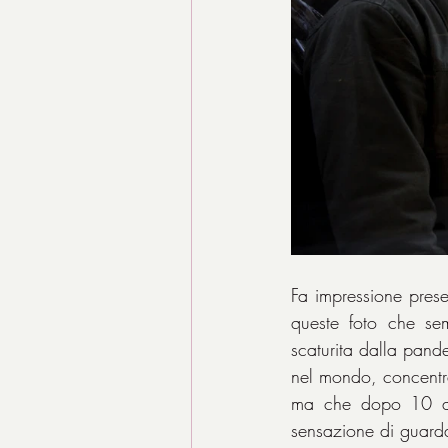
Fa impressione prese
queste foto che se
scaturita dalla pande
nel mondo, concentra
ma che dopo 10 anni
sensazione di guarda