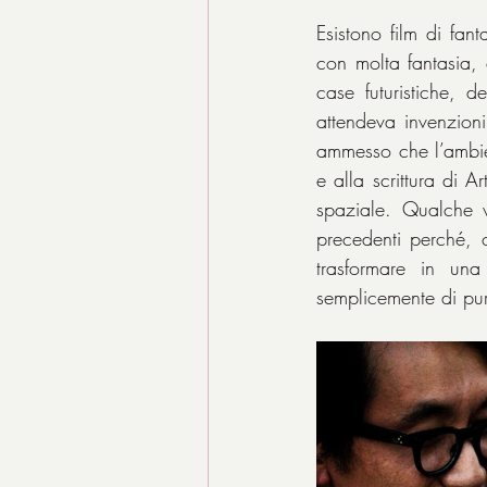
Esistono film di fan
con molta fantasia, 
case futuristiche, d
attendeva invenzioni
ammesso che l’ambien
e alla scrittura di 
spaziale. Qualche vo
precedenti perché, 
trasformare in una
semplicemente di pur