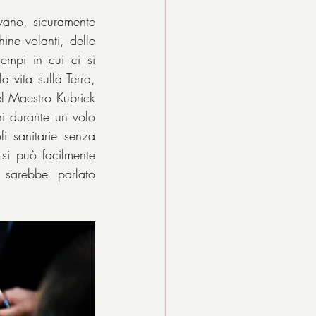
vano, sicuramente 
ne volanti, delle 
empi in cui ci si 
vita sulla Terra, 
l Maestro Kubrick 
i durante un volo 
i sanitarie senza 
i può facilmente 
sarebbe parlato 