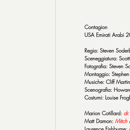
Contagion
USA Emirati Arabi 20
Regia: Steven Soder
Sceneggiatura: Scott
Fotografia: Steven S
Montaggio: Stephen 
Musiche: Cliff Marti
Scenografia: Howar
Costumi: Louise Frog
Marion Cotillard: 
dr
Matt Damon: 
Mitch 
Laurence Fishburne: 