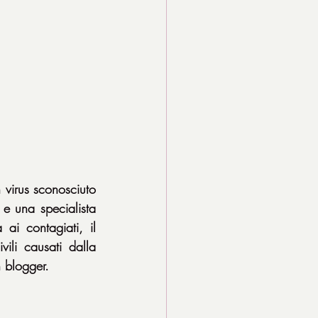
virus sconosciuto 
 una specialista 
i contagiati, il 
li causati dalla 
n blogger.