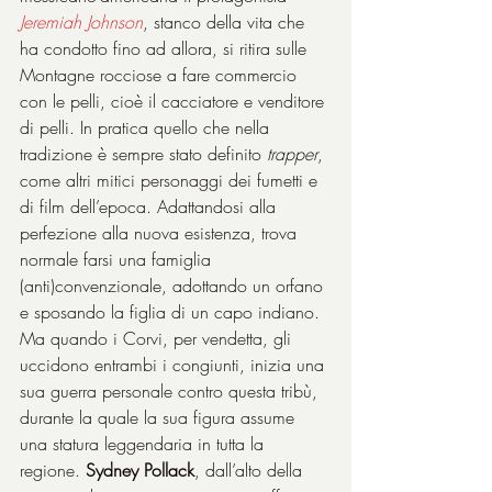
Jeremiah Johnson
, stanco della vita che 
ha condotto fino ad allora, si ritira sulle 
Montagne rocciose a fare commercio 
con le pelli, cioè il cacciatore e venditore 
di pelli. In pratica quello che nella 
tradizione è sempre stato definito 
trapper
, 
come altri mitici personaggi dei fumetti e 
di film dell’epoca. Adattandosi alla 
perfezione alla nuova esistenza, trova 
normale farsi una famiglia 
(anti)convenzionale, adottando un orfano 
e sposando la figlia di un capo indiano. 
Ma quando i Corvi, per vendetta, gli 
uccidono entrambi i congiunti, inizia una 
sua guerra personale contro questa tribù, 
durante la quale la sua figura assume 
una statura leggendaria in tutta la 
regione. 
Sydney Pollack
, dall’alto della 