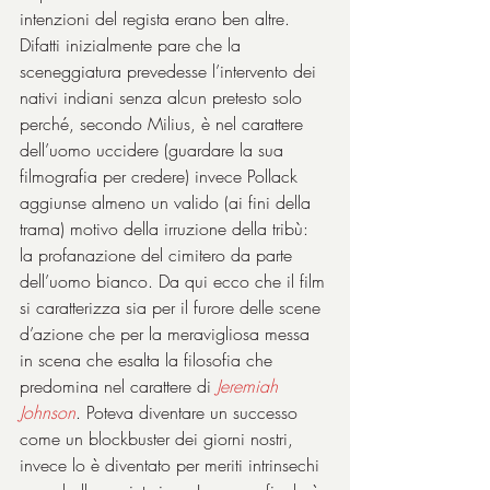
intenzioni del regista erano ben altre. 
Difatti inizialmente pare che la 
sceneggiatura prevedesse l’intervento dei 
nativi indiani senza alcun pretesto solo 
perché, secondo Milius, è nel carattere 
dell’uomo uccidere (guardare la sua 
filmografia per credere) invece Pollack 
aggiunse almeno un valido (ai fini della 
trama) motivo della irruzione della tribù: 
la profanazione del cimitero da parte 
dell’uomo bianco. Da qui ecco che il film 
si caratterizza sia per il furore delle scene 
d’azione che per la meravigliosa messa 
in scena che esalta la filosofia che 
predomina nel carattere di 
Jeremiah 
Johnson
. Poteva diventare un successo 
come un blockbuster dei giorni nostri, 
invece lo è diventato per meriti intrinsechi 