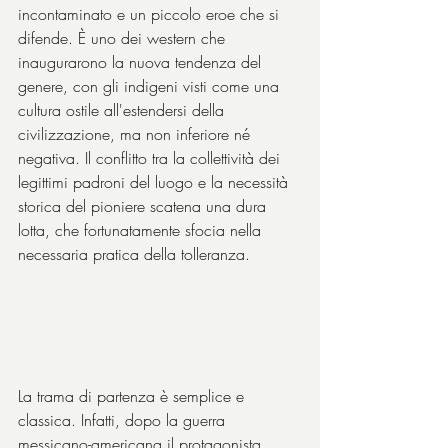
incontaminato e un piccolo eroe che si 
difende. È uno dei western che 
inaugurarono la nuova tendenza del 
genere, con gli indigeni visti come una 
cultura ostile all'estendersi della 
civilizzazione, ma non inferiore né 
negativa. Il conflitto tra la collettività dei 
legittimi padroni del luogo e la necessità 
storica del pioniere scatena una dura 
lotta, che fortunatamente sfocia nella 
necessaria pratica della tolleranza.
La trama di partenza è semplice e 
classica. Infatti, dopo la guerra 
messicano-americana il protagonista 