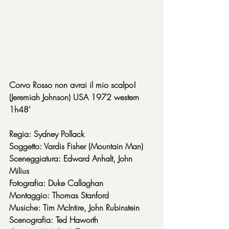
Corvo Rosso non avrai il mio scalpo!
(Jeremiah Johnson) USA 1972 western 
1h48'
Regia: Sydney Pollack
Soggetto: Vardis Fisher (Mountain Man)
Sceneggiatura: Edward Anhalt, John 
Milius
Fotografia: Duke Callaghan
Montaggio: Thomas Stanford
Musiche: Tim McIntire, John Rubinstein
Scenografia: Ted Haworth