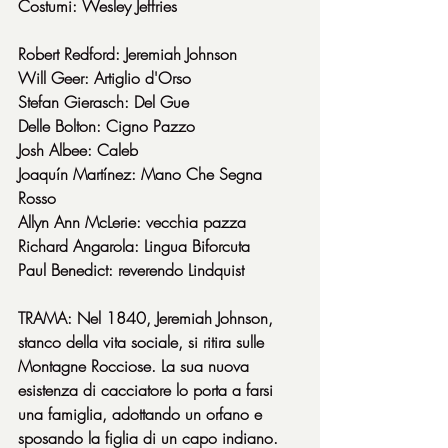
Costumi: Wesley Jeffries
Robert Redford: Jeremiah Johnson
Will Geer: Artiglio d'Orso
Stefan Gierasch: Del Gue
Delle Bolton: Cigno Pazzo
Josh Albee: Caleb
Joaquín Martínez: Mano Che Segna 
Rosso
Allyn Ann McLerie: vecchia pazza
Richard Angarola: Lingua Biforcuta
Paul Benedict: reverendo Lindquist
TRAMA: Nel 1840, Jeremiah Johnson, 
stanco della vita sociale, si ritira sulle 
Montagne Rocciose. La sua nuova 
esistenza di cacciatore lo porta a farsi 
una famiglia, adottando un orfano e 
sposando la figlia di un capo indiano. 