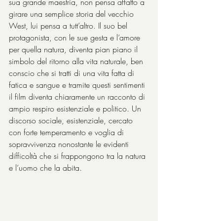
sua grande maestria, non pensa affatto a 
girare una semplice storia del vecchio 
West, lui pensa a tutt’altro. Il suo bel 
protagonista, con le sue gesta e l’amore 
per quella natura, diventa pian piano il 
simbolo del ritorno alla vita naturale, ben 
conscio che si tratti di una vita fatta di 
fatica e sangue e tramite questi sentimenti 
il film diventa chiaramente un racconto di 
ampio respiro esistenziale e politico. Un 
discorso sociale, esistenziale, cercato 
con forte temperamento e voglia di 
sopravvivenza nonostante le evidenti 
difficoltà che si frappongono tra la natura 
e l’uomo che la abita.