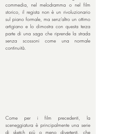
commedia, nel melodramma o nel film 
storico, il regista non è un rivoluzionario 
sul piano formale, ma senz’altro un ottimo 
artigiano e lo dimostra con questa terza 
parte di una saga che riprende la strada 
senza scossoni come una normale 
continuità.
Come per i film precedenti, la 
sceneggiatura è principalmente una serie 
di sketch più o meno divertenti, che 