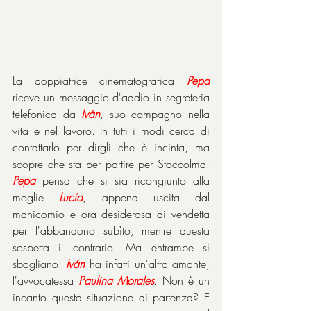
La doppiatrice cinematografica 
Pepa
riceve un messaggio d'addio in segreteria 
telefonica da 
Iván
, suo compagno nella 
vita e nel lavoro. In tutti i modi cerca di 
contattarlo per dirgli che è incinta, ma 
scopre che sta per partire per Stoccolma. 
Pepa
 pensa che si sia ricongiunto alla 
moglie 
Lucía
, appena uscita dal 
manicomio e ora desiderosa di vendetta 
per l'abbandono subìto, mentre questa 
sospetta il contrario. Ma entrambe si 
sbagliano: 
Iván
 ha infatti un'altra amante, 
l'avvocatessa 
Paulina Morales
. Non è un 
incanto questa situazione di partenza? E 