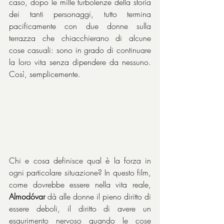
caso, dopo le mille turbolenze della storia 
dei tanti personaggi, tutto termina 
pacificamente con due donne sulla 
terrazza che chiacchierano di alcune 
cose casuali: sono in grado di continuare 
la loro vita senza dipendere da nessuno. 
Così, semplicemente.
Chi e cosa definisce qual è la forza in 
ogni particolare situazione? In questo film, 
come dovrebbe essere nella vita reale, 
Almodóvar
 dà alle donne il pieno diritto di 
essere deboli, il diritto di avere un 
esaurimento nervoso quando le cose 