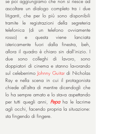
se poi aggiungiamo che non si riesce ad 
ascoltare un dialogo completo tra i due 
litiganti, che per lo più sono disponibili 
tramite le registrazioni della segreteria 
telefonica (di un telefono ovviamente 
rosso) e questa viene lanciata 
istericamente fuori dalla finestra, beh, 
allora il quadro è chiaro sin dall’inizio. I 
due sono colleghi di lavoro, sono 
doppiatori di cinema e stanno lavorando 
sul celeberrimo 
Johnny Guitar 
di Nicholas 
Ray e nella scena in cui il protagonista 
chiede all’altra di mentire dicendogli che 
lo ha sempre amato e lo stava aspettando 
per tutti quegli anni, 
Pepa
 ha le lacrime 
agli occhi, facendo propria la situazione: 
sta fingendo di fingere.