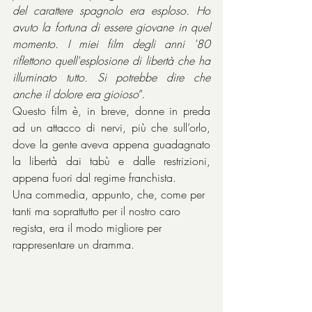
del carattere spagnolo era esploso. Ho 
avuto la fortuna di essere giovane in quel 
momento. I miei film degli anni '80 
riflettono quell'esplosione di libertà che ha 
illuminato tutto. Si potrebbe dire che 
anche il dolore era gioioso
”.
Questo film è, in breve, donne in preda 
ad un attacco di nervi, più che sull’orlo, 
dove la gente aveva appena guadagnato 
la libertà dai tabù e dalle restrizioni, 
appena fuori dal regime franchista.
Una commedia, appunto, che, come per 
tanti ma soprattutto per il nostro caro 
regista, era il modo migliore per 
rappresentare un dramma.