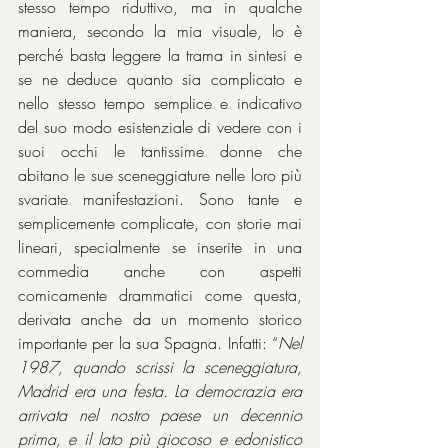
stesso tempo riduttivo, ma in qualche 
maniera, secondo la mia visuale, lo è 
perché basta leggere la trama in sintesi e 
se ne deduce quanto sia complicato e 
nello stesso tempo semplice e indicativo 
del suo modo esistenziale di vedere con i 
suoi occhi le tantissime donne che 
abitano le sue sceneggiature nelle loro più 
svariate manifestazioni. Sono tante e 
semplicemente complicate, con storie mai 
lineari, specialmente se inserite in una 
commedia anche con aspetti 
comicamente drammatici come questa, 
derivata anche da un momento storico 
importante per la sua Spagna. Infatti: “
Nel 
1987, quando scrissi la sceneggiatura, 
Madrid era una festa. La democrazia era 
arrivata nel nostro paese un decennio 
prima, e il lato più giocoso e edonistico 