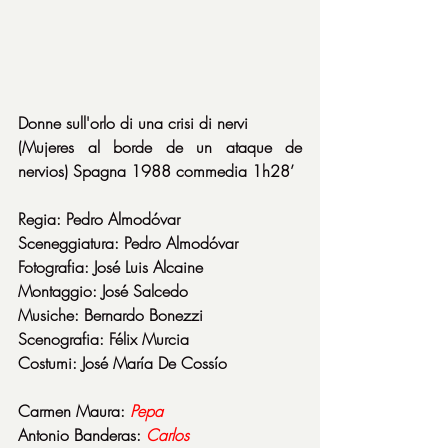
Donne sull'orlo di una crisi di nervi
(Mujeres al borde de un ataque de 
nervios) Spagna 1988 commedia 1h28’
Regia: Pedro Almodóvar
Sceneggiatura: Pedro Almodóvar
Fotografia: José Luis Alcaine
Montaggio: José Salcedo
Musiche: Bernardo Bonezzi
Scenografia: Félix Murcia
Costumi: José María De Cossío
Carmen Maura: 
Pepa
Antonio Banderas: 
Carlos