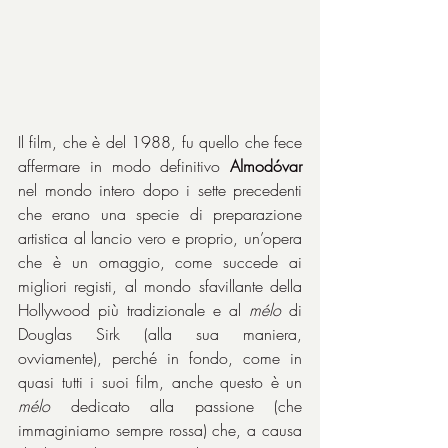
Il film, che è del 1988, fu quello che fece 
affermare in modo definitivo 
Almodóvar
nel mondo intero dopo i sette precedenti 
che erano una specie di preparazione 
artistica al lancio vero e proprio, un’opera 
che è un omaggio, come succede ai 
migliori registi, al mondo sfavillante della 
Hollywood più tradizionale e al 
mélo
 di 
Douglas Sirk (alla sua maniera, 
ovviamente), perché in fondo, come in 
quasi tutti i suoi film, anche questo è un 
mélo
 dedicato alla passione (che 
immaginiamo sempre rossa) che, a causa 