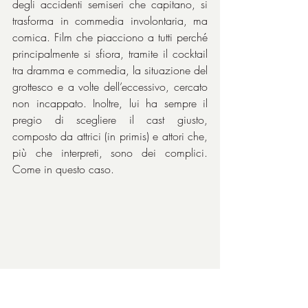
degli accidenti semiseri che capitano, si 
trasforma in commedia involontaria, ma 
comica. Film che piacciono a tutti perché 
principalmente si sfiora, tramite il cocktail 
tra dramma e commedia, la situazione del 
grottesco e a volte dell’eccessivo, cercato 
non incappato. Inoltre, lui ha sempre il 
pregio di scegliere il cast giusto, 
composto da attrici (in primis) e attori che, 
più che interpreti, sono dei complici. 
Come in questo caso.
Carmen Maura
, 
Antonio Banderas
, 
Rossy 