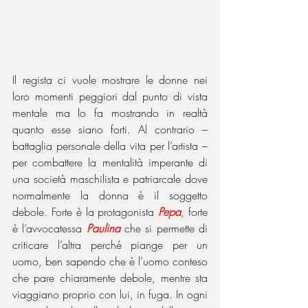
Il regista ci vuole mostrare le donne nei 
loro momenti peggiori dal punto di vista 
mentale ma lo fa mostrando in realtà 
quanto esse siano forti. Al contrario – 
battaglia personale della vita per l’artista – 
per combattere la mentalità imperante di 
una società maschilista e patriarcale dove 
normalmente la donna è il soggetto 
debole. Forte è la protagonista 
Pepa
, forte 
è l’avvocatessa 
Paulina
 che si permette di 
criticare l’altra perché piange per un 
uomo, ben sapendo che è l’uomo conteso 
che pare chiaramente debole, mentre sta 
viaggiano proprio con lui, in fuga. In ogni 