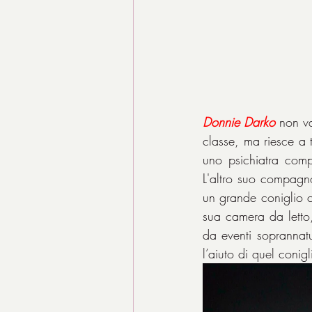
Donnie Darko
 non v
classe, ma riesce a 
uno psichiatra comp
L'altro suo compagn
un grande coniglio 
sua camera da letto
da eventi soprannatu
l’aiuto di quel coni