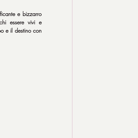
cante e bizzarro 
hi essere vivi e 
o e il destino con 