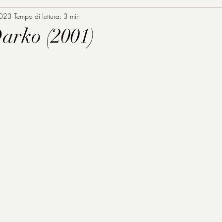
2023
Tempo di lettura: 3 min
arko (2001)