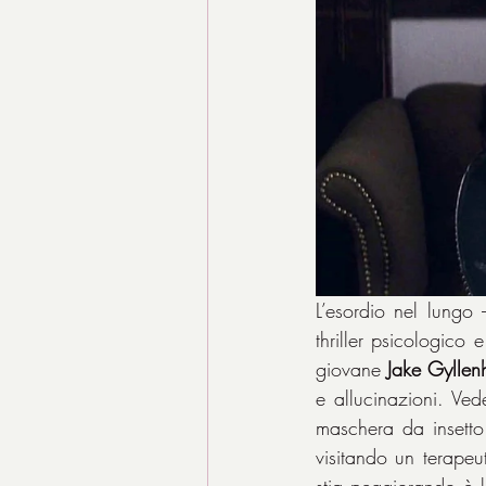
L’esordio nel lungo 
thriller psicologico e
giovane 
Jake Gyllen
e allucinazioni. Ved
maschera da insetto
visitando un terape