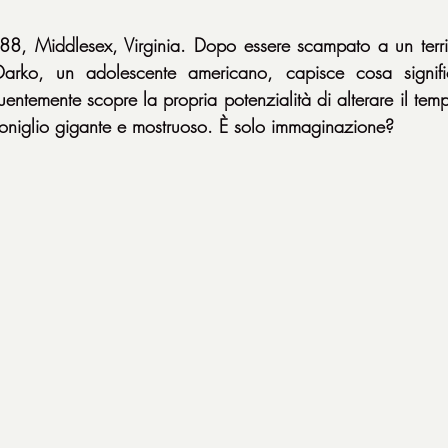
, Middlesex, Virginia. Dopo essere scampato a un terrifi
Darko, un adolescente americano, capisce cosa signific
ntemente scopre la propria potenzialità di alterare il temp
 coniglio gigante e mostruoso. È solo immaginazione?