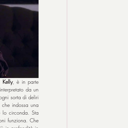
 Kelly
, è in parte 
interpretato da un 
ni sorta di deliri 
i che indossa una 
lo circonda. Sta 
ni funziona. Che 