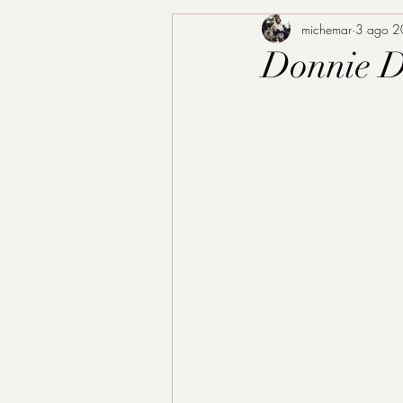
michemar
3 ago 
Donnie D