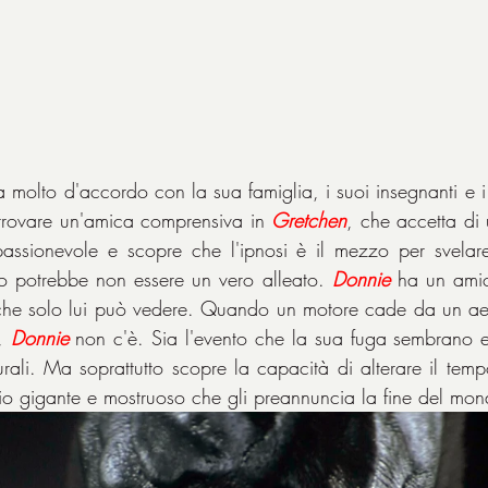
a molto d'accordo con la sua famiglia, i suoi insegnanti e i
trovare un'amica comprensiva in 
Gretchen
, che accetta di 
assionevole e scopre che l'ipnosi è il mezzo per svelare 
o potrebbe non essere un vero alleato. 
Donnie
 ha un ami
che solo lui può vedere. Quando un motore cade da un aere
, 
Donnie
 non c'è. Sia l'evento che la sua fuga sembrano ess
rali. Ma soprattutto scopre la capacità di alterare il tempo
glio gigante e mostruoso che gli preannuncia la fine del mo