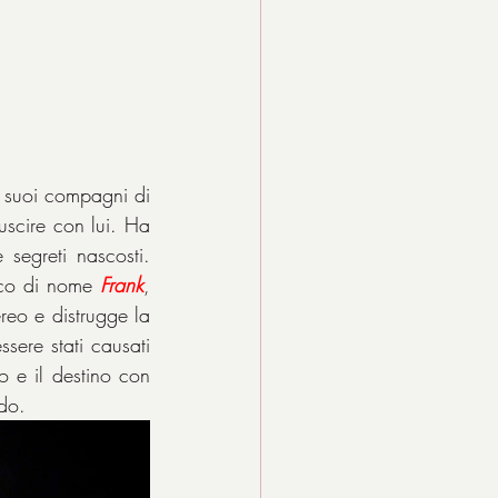
 suoi compagni di 
uscire con lui. Ha 
segreti nascosti. 
co di nome 
Frank
, 
o e distrugge la 
ere stati causati 
 e il destino con 
ndo.