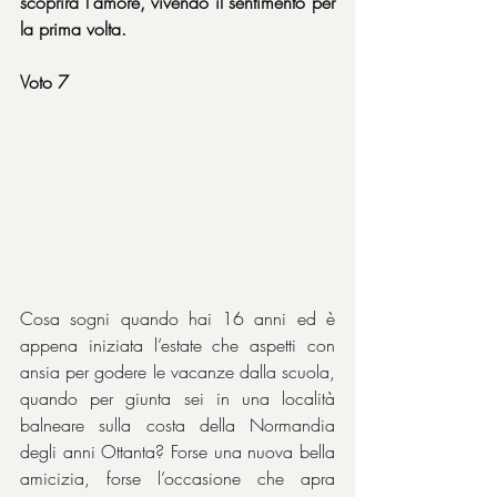
scoprirà l'amore, vivendo il sentimento per 
la prima volta.
Voto 7
Cosa sogni quando hai 16 anni ed è 
appena iniziata l’estate che aspetti con 
ansia per godere le vacanze dalla scuola, 
quando per giunta sei in una località 
balneare sulla costa della Normandia 
degli anni Ottanta? Forse una nuova bella 
amicizia, forse l’occasione che apra 