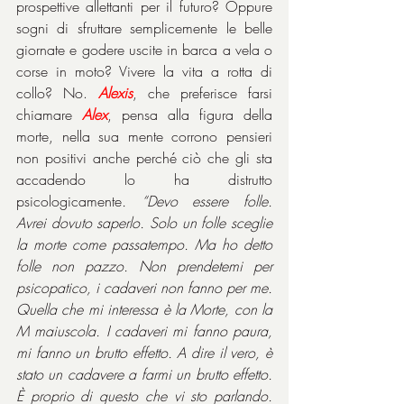
prospettive allettanti per il futuro? Oppure 
sogni di sfruttare semplicemente le belle 
giornate e godere uscite in barca a vela o 
corse in moto? Vivere la vita a rotta di 
collo? No. 
Alexis
, che preferisce farsi 
chiamare 
Alex
, pensa alla figura della 
morte, nella sua mente corrono pensieri 
non positivi anche perché ciò che gli sta 
accadendo lo ha distrutto 
psicologicamente
. “Devo essere folle. 
Avrei dovuto saperlo. Solo un folle sceglie 
la morte come passatempo. Ma ho detto 
folle non pazzo. Non prendetemi per 
psicopatico, i cadaveri non fanno per me. 
Quella che mi interessa è la Morte, con la 
M maiuscola. I cadaveri mi fanno paura, 
mi fanno un brutto effetto. A dire il vero, è 
stato un cadavere a farmi un brutto effetto. 
È proprio di questo che vi sto parlando. 