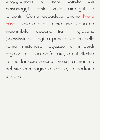
atteggiamenti e nelle parole dei 
personaggi, tante volte ambigui o 
reticenti. Come accadeva anche 
Nella 
casa
. Dove anche lì c’era uno strano ed 
indefinibile rapporto tra il giovane 
(spessissimo il regista pone al centro delle 
trame misteriose ragazze e intrepidi 
ragazzi) e il suo professore, a cui riferiva 
le sue fantasie sensuali verso la mamma 
del suo compagno di classe, la padrona 
di casa.