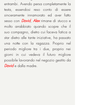
entrambi. Avendo persa completamente la 
testa, essendosi reso conto di essere 
sinceramente innamorato ed aver fatto 
sesso con 
David
, 
Alex
 rimane di stucco e 
molto arrabbiato quando scopre che il 
suo compagno, dietro cui faceva fatica a 
star dietro alle tante iniziative, ha passato 
una notte con la ragazza. Proprio nel 
periodo migliore tra i due, proprio nei 
giorni in cui vedeva il futuro migliore 
possibile lavorando nel negozio gestito da 
David
 e dalla madre.