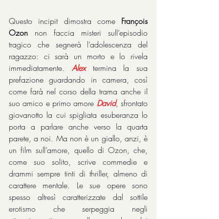
Questo incipit dimostra come 
François 
Ozon
 non faccia misteri sull’episodio 
tragico che segnerà l’adolescenza del 
ragazzo: ci sarà un morto e lo rivela 
immediatamente. 
Alex
 termina la sua 
prefazione guardando in camera, così 
come farà nel corso della trama anche il 
suo amico e primo amore 
David
, sfrontato 
giovanotto la cui spigliata esuberanza lo 
porta a parlare anche verso la quarta 
parete, a noi. Ma non è un giallo, anzi, è 
un film sull’amore, quello di Ozon, che, 
come suo solito, scrive commedie e 
drammi sempre tinti di thriller, almeno di 
carattere mentale. Le sue opere sono 
spesso altresì caratterizzate dal sottile 
erotismo che serpeggia negli 