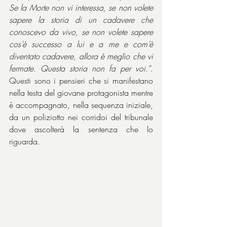
Se la Morte non vi interessa, se non volete 
sapere la storia di un cadavere che 
conoscevo da vivo, se non volete sapere 
cos’è successo a lui e a me e com’è 
diventato cadavere, allora è meglio che vi 
fermate. Questa storia non fa per voi.”
. 
Questi sono i pensieri che si manifestano 
nella testa del giovane protagonista mentre 
è accompagnato, nella sequenza iniziale, 
da un poliziotto nei corridoi del tribunale 
dove ascolterà la sentenza che lo 
riguarda.