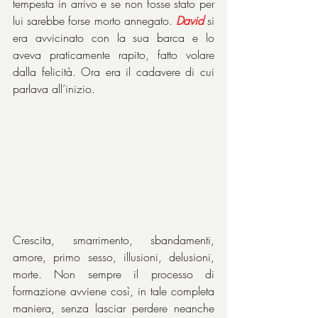
tempesta in arrivo e se non fosse stato per 
lui sarebbe forse morto annegato. 
David
 si 
era avvicinato con la sua barca e lo 
aveva praticamente rapito, fatto volare 
dalla felicità. Ora era il cadavere di cui 
parlava all’inizio.
Crescita, smarrimento, sbandamenti, 
amore, primo sesso, illusioni, delusioni, 
morte. Non sempre il processo di 
formazione avviene così, in tale completa 
maniera, senza lasciar perdere neanche 