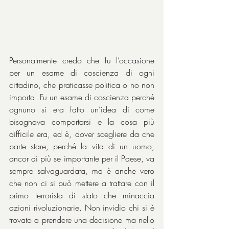
Personalmente credo che fu l’occasione 
per un esame di coscienza di ogni 
cittadino, che praticasse politica o no non 
importa. Fu un esame di coscienza perché 
ognuno si era fatto un’idea di come 
bisognava comportarsi e la cosa più 
difficile era, ed è, dover scegliere da che 
parte stare, perché la vita di un uomo, 
ancor di più se importante per il Paese, va 
sempre salvaguardata, ma è anche vero 
che non ci si può mettere a trattare con il 
primo terrorista di stato che minaccia 
azioni rivoluzionarie. Non invidio chi si è 
trovato a prendere una decisione ma nello 