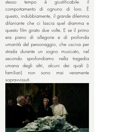
stesso tempo è giustificabile il 
comportamento di ognuno di loro. È 
questo, indubbiamente, il grande dilemma 
dilaniante che ci lascia quel dramma e 
questo film girato due volte. E se il primo 
era pieno di allegorie e di profonda 
umanità del personaggio, che usciva per 
strada durante un sogno musicato, nel 
secondo sprofondiamo nella tragedia 
umana degli altri, alcuni dei quali (i 
familiari) non sono mai veramente 
sopravvissuti.