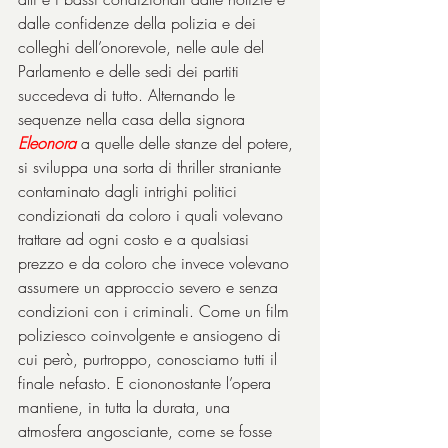
dalle confidenze della polizia e dei 
colleghi dell’onorevole, nelle aule del 
Parlamento e delle sedi dei partiti 
succedeva di tutto. Alternando le 
sequenze nella casa della signora 
Eleonora
 a quelle delle stanze del potere, 
si sviluppa una sorta di thriller straniante 
contaminato dagli intrighi politici 
condizionati da coloro i quali volevano 
trattare ad ogni costo e a qualsiasi 
prezzo e da coloro che invece volevano 
assumere un approccio severo e senza 
condizioni con i criminali. Come un film 
poliziesco coinvolgente e ansiogeno di 
cui però, purtroppo, conosciamo tutti il 
finale nefasto. E ciononostante l’opera 
mantiene, in tutta la durata, una 
atmosfera angosciante, come se fosse 