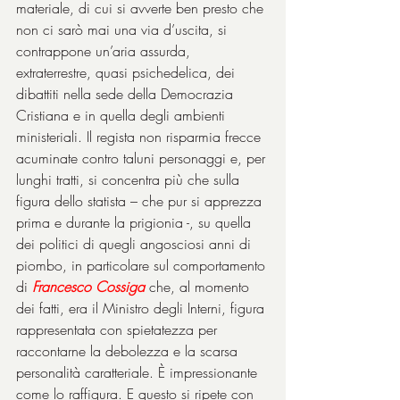
materiale, di cui si avverte ben presto che 
non ci sarò mai una via d’uscita, si 
contrappone un’aria assurda, 
extraterrestre, quasi psichedelica, dei 
dibattiti nella sede della Democrazia 
Cristiana e in quella degli ambienti 
ministeriali. Il regista non risparmia frecce 
acuminate contro taluni personaggi e, per 
lunghi tratti, si concentra più che sulla 
figura dello statista – che pur si apprezza 
prima e durante la prigionia -, su quella 
dei politici di quegli angosciosi anni di 
piombo, in particolare sul comportamento 
di 
Francesco Cossiga
 che, al momento 
dei fatti, era il Ministro degli Interni, figura 
rappresentata con spietatezza per 
raccontarne la debolezza e la scarsa 
personalità caratteriale. È impressionante 
come lo raffigura. E questo si ripete con 