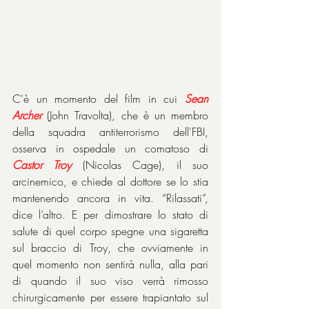
C'è un momento del film in cui 
Sean 
Archer
 (John Travolta), che è un membro 
della squadra antiterrorismo dell'FBI, 
osserva in ospedale un comatoso di 
Castor Troy
 (Nicolas Cage), il suo 
arcinemico, e chiede al dottore se lo stia 
mantenendo ancora in vita. “Rilassati”, 
dice l’altro. E per dimostrare lo stato di 
salute di quel corpo spegne una sigaretta 
sul braccio di Troy, che ovviamente in 
quel momento non sentirà nulla, alla pari 
di quando il suo viso verrà rimosso 
chirurgicamente per essere trapiantato sul 