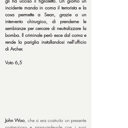
gli ha ucciso il figlioletto. Un giorno un 
incidente manda in coma il terrorista e la 
cosa permette a Sean, grazie a un 
intervento chirurgico, di prenderne le 
sembianze per cercare di neutralizzare la 
bomba. Il criminale però esce dal coma e 
rende la pariglia installandosi nell'ufficio 
di Archer.
Voto 6,5
John Woo
, che si era costruito un presente 
sostanzioso e ragguardevole con i suoi 