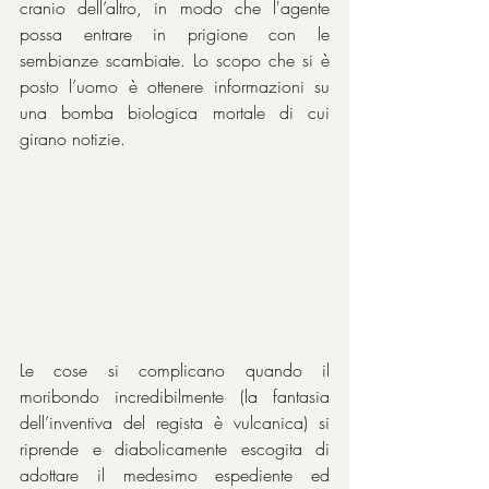
cranio dell’altro, in modo che l'agente 
possa entrare in prigione con le 
sembianze scambiate. Lo scopo che si è 
posto l’uomo è ottenere informazioni su 
una bomba biologica mortale di cui 
girano notizie.
Le cose si complicano quando il 
moribondo incredibilmente (la fantasia 
dell’inventiva del regista è vulcanica) si 
riprende e diabolicamente escogita di 
adottare il medesimo espediente ed 