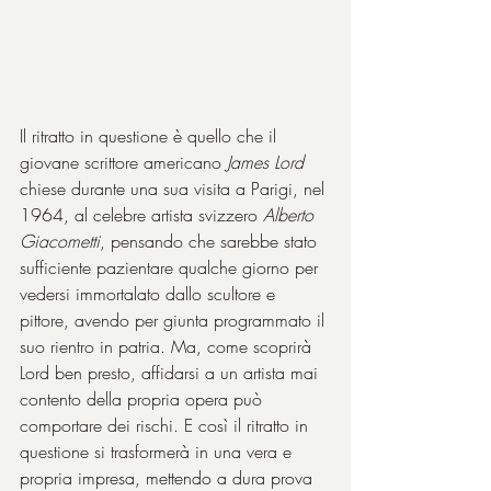
Il ritratto in questione è quello che il 
giovane scrittore americano 
James Lord
chiese durante una sua visita a Parigi, nel 
1964, al celebre artista svizzero 
Alberto 
Giacometti
, pensando che sarebbe stato 
sufficiente pazientare qualche giorno per 
vedersi immortalato dallo scultore e 
pittore, avendo per giunta programmato il 
suo rientro in patria. Ma, come scoprirà 
Lord ben presto, affidarsi a un artista mai 
contento della propria opera può 
comportare dei rischi. E così il ritratto in 
questione si trasformerà in una vera e 
propria impresa, mettendo a dura prova 