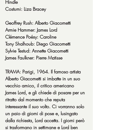
Hindle
Costumi: Liza Bracey
Geoffrey Rush: Alberto Giacometti
Armie Hammer: James Lord
Clémence Poésy: Caroline
Tony Shalhoub: Diego Giacometti
Sylvie Testud: Annette Giacometti
James Faulkner: Pierre Matisse
TRAMA: Parigi, 1964. Il famoso artista 
Alberto Giacometti si imbatte in un suo 
vecchio amico, il critico americano 
James Lord, e gli chiede di posare per un 
ritratto dal momento che reputa 
interessante il suo volto. Ci vorranno solo 
un paio di giorni di pose e, lusingato 
dalla richiesta, Lord accetta. I giorni però 
si trasformano in settimane e Lord ben 