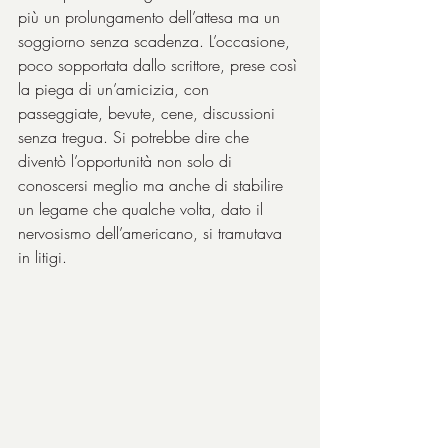
più un prolungamento dell’attesa ma un 
soggiorno senza scadenza. L’occasione, 
poco sopportata dallo scrittore, prese così 
la piega di un’amicizia, con 
passeggiate, bevute, cene, discussioni 
senza tregua. Si potrebbe dire che 
diventò l’opportunità non solo di 
conoscersi meglio ma anche di stabilire 
un legame che qualche volta, dato il 
nervosismo dell’americano, si tramutava 
in litigi.