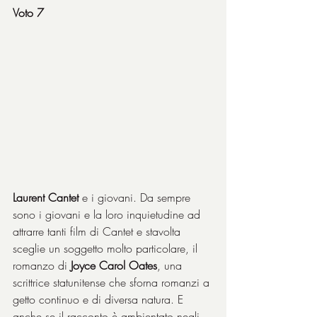
Voto 7
Laurent Cantet
 e i giovani. Da sempre 
sono i giovani e la loro inquietudine ad 
attrarre tanti film di Cantet e stavolta 
sceglie un soggetto molto particolare, il 
romanzo di 
Joyce Carol Oates
, una 
scrittrice statunitense che sforna romanzi a 
getto continuo e di diversa natura. E 
anche se il racconto è ambientato negli 