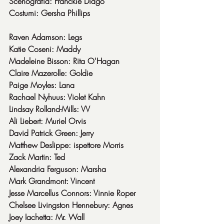
Scenografia: Franckie Diago
Costumi: Gersha Phillips
Raven Adamson: Legs
Katie Coseni: Maddy
Madeleine Bisson: Rita O'Hagan
Claire Mazerolle: Goldie
Paige Moyles: Lana
Rachael Nyhuus: Violet Kahn
Lindsay Rolland-Mills: VV
Ali Liebert: Muriel Orvis
David Patrick Green: Jerry
Matthew Deslippe: ispettore Morris
Zack Martin: Ted
Alexandria Ferguson: Marsha
Mark Grandmont: Vincent
Jesse Marcellus Connors: Vinnie Roper
Chelsee Livingston Hennebury: Agnes
Joey Iachetta: Mr. Wall