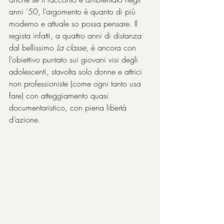
anni ’50, l’argomento è quanto di più 
moderno e attuale so possa pensare. Il 
regista infatti, a quattro anni di distanza 
dal bellissimo 
La classe
, è ancora con 
l’obiettivo puntato sui giovani visi degli 
adolescenti, stavolta solo donne e attrici 
non professioniste (come ogni tanto usa 
fare) con atteggiamento quasi 
documentaristico, con piena libertà 
d’azione.