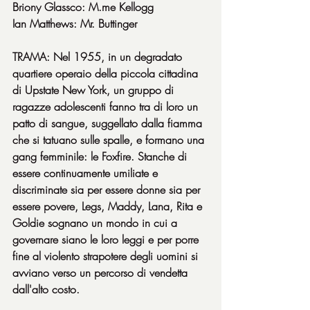
Briony Glassco: M.me Kellogg
Ian Matthews: Mr. Buttinger
TRAMA: Nel 1955, in un degradato 
quartiere operaio della piccola cittadina 
di Upstate New York, un gruppo di 
ragazze adolescenti fanno tra di loro un 
patto di sangue, suggellato dalla fiamma 
che si tatuano sulle spalle, e formano una 
gang femminile: le Foxfire. Stanche di 
essere continuamente umiliate e 
discriminate sia per essere donne sia per 
essere povere, Legs, Maddy, Lana, Rita e 
Goldie sognano un mondo in cui a 
governare siano le loro leggi e per porre 
fine al violento strapotere degli uomini si 
avviano verso un percorso di vendetta 
dall'alto costo.