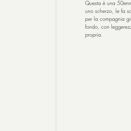
Questa è una 50enne 
uno scherzo, le fa sc
per la compagnia giu
fondo, con leggerez
propria.