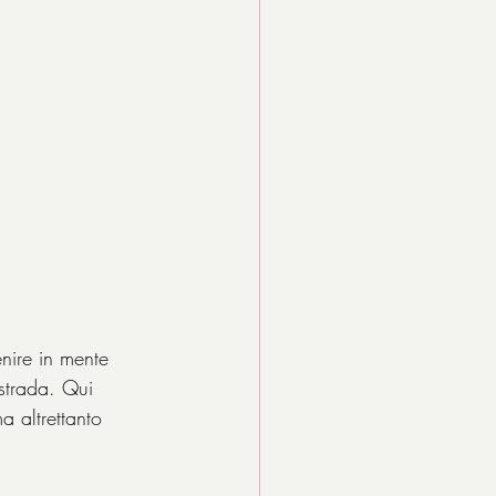
nire in mente 
strada. Qui 
a altrettanto 