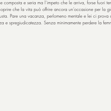
composta e seria ma l’impeto che le arriva, forse fuori t
oprire che la vita può offrire ancora un’occasione per la gio
sta. Pare una vacanza, perlomeno mentale e lei ci prova a 
za e spregiudicatezza. Senza minimamente perdere la femmi