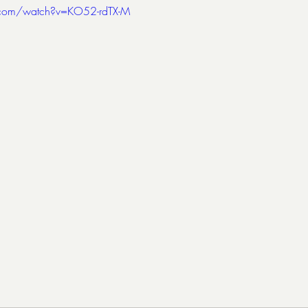
.com/watch?v=KO52-rdTX-M