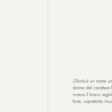
Gloria
 è un nome un 
donne dal carattere 
invece il bravo regist
forte, soprattutto inc