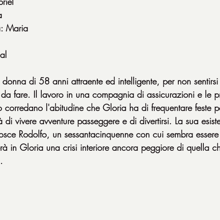
riel
a
: Maria
al
onna di 58 anni attraente ed intelligente, per non sentirsi 
 da fare. Il lavoro in una compagnia di assicurazioni e le 
ino corredano l'abitudine che Gloria ha di frequentare feste pe
à di vivere avventure passeggere e di divertirsi. La sua esis
ce Rodolfo, un sessantacinquenne con cui sembra essere fe
rà in Gloria una crisi interiore ancora peggiore di quella c
.