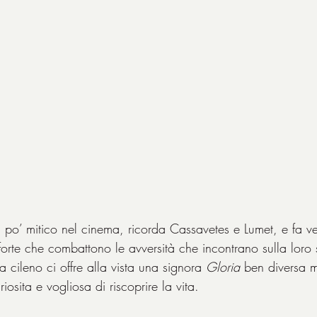
po’ mitico nel cinema, ricorda Cassavetes e Lumet, e fa ve
forte che combattono le avversità che incontrano sulla loro 
a cileno ci offre alla vista una signora 
Gloria 
ben diversa m
uriosita e vogliosa di riscoprire la vita.