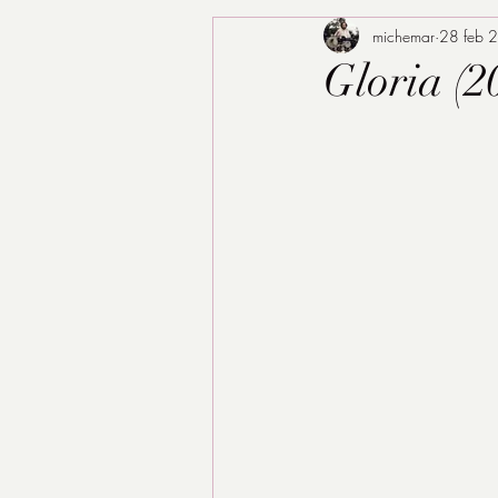
michemar
28 feb 
Gloria (2