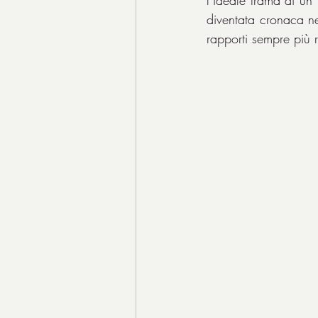
diventata cronaca n
rapporti sempre più r