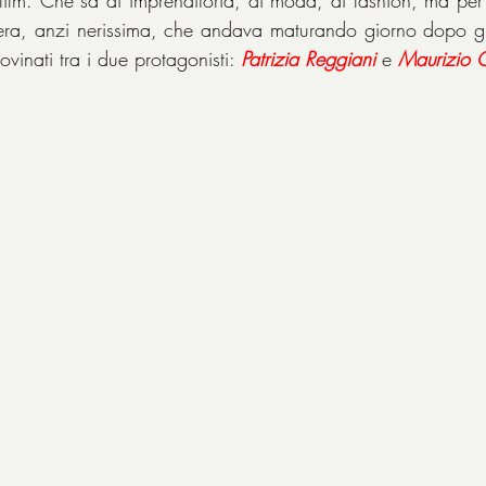
era, anzi nerissima, che andava maturando giorno dopo gi
ovinati tra i due protagonisti: 
Patrizia Reggiani
 e 
Maurizio 