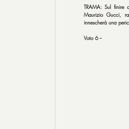
TRAMA: Sul finire de
Maurizio Gucci, ra
innescherà una peric
Voto 6 --