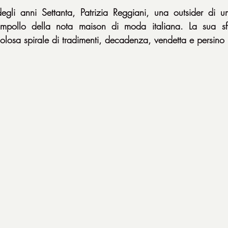
gli anni Settanta, Patrizia Reggiani, una outsider di umi
mpollo della nota maison di moda italiana. La sua sfr
olosa spirale di tradimenti, decadenza, vendetta e persino