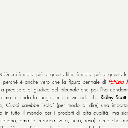
n
 Gucci è molto più di questo film, è molto più di questo lu
a, perché è anche vero che la figura centrale di 
Patrizia 
 a precisare al giudice del tribunale che poi l’ha condan
cima a fondo la lunga serie di vicende che 
Ridley Scott
 in tutto il mondo per i prodotti di alta qualità, ma sic
italiano, ama la cronaca (vera, nera, rosa), ecco che ques
film. Che sa di imprenditoria, di moda, di fashion, ma per 