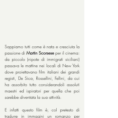
Sappiamo tutti come è nata e cresciuta la 
passione di 
Martin Scorsese
 per il cinema: 
da piccolo (nipote di immigrati siciliani) 
passava le mattine nei locali di New York 
dove proiettavano film italiani dei grandi 
registi, De Sica, Rossellini, Fellini, da cui 
ha assorbito tutto considerandoli assoluti 
maestri ed ispiratori per quella che poi 
sarebbe diventata la sua attività. 
E infatti questo film è, col pretesto di 
tradurre in immagini un romanzo per 