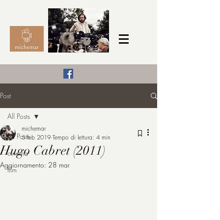
Il Cinema secondo me,
Post
michemar
All Posts
cinefilo da bambino
michemar
All Posts
5 feb 2019
Tempo di lettura: 4 min
Hugo Cabret (2011)
cinema
Aggiornamento:
28 mar
film