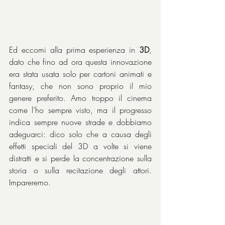
Ed eccomi alla prima esperienza in 
3D
, 
dato che fino ad ora questa innovazione 
era stata usata solo per cartoni animati e 
fantasy, che non sono proprio il mio 
genere preferito. Amo troppo il cinema 
come l’ho sempre visto, ma il progresso 
indica sempre nuove strade e dobbiamo 
adeguarci: dico solo che a causa degli 
effetti speciali del 3D a volte si viene 
distratti e si perde la concentrazione sulla 
storia o sulla recitazione degli attori. 
Impareremo.