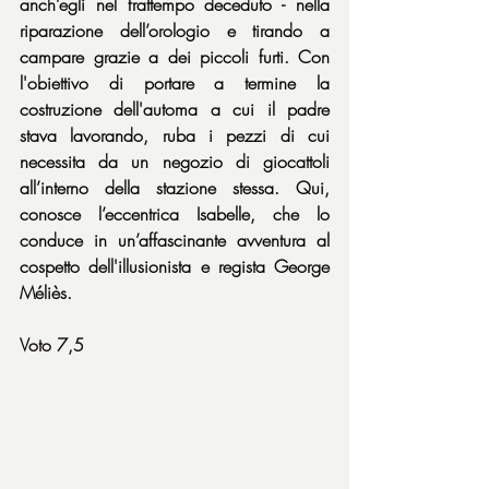
anch’egli nel frattempo deceduto - nella 
riparazione dell’orologio e tirando a 
campare grazie a dei piccoli furti. Con 
l'obiettivo di portare a termine la 
costruzione dell'automa a cui il padre 
stava lavorando, ruba i pezzi di cui 
necessita da un negozio di giocattoli 
all’interno della stazione stessa. Qui, 
conosce l’eccentrica Isabelle, che lo 
conduce in un’affascinante avventura al 
cospetto dell'illusionista e regista George 
Méliès.
Voto 7,5