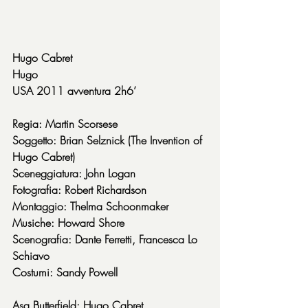
Hugo Cabret
Hugo
USA 2011 avventura 2h6’
Regia: Martin Scorsese
Soggetto: Brian Selznick (The Invention of 
Hugo Cabret)
Sceneggiatura: John Logan
Fotografia: Robert Richardson
Montaggio: Thelma Schoonmaker
Musiche: Howard Shore
Scenografia: Dante Ferretti, Francesca Lo 
Schiavo
Costumi: Sandy Powell
Asa Butterfield: Hugo Cabret