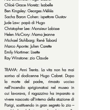
Chloë Grace Moretz: Isabelle
Ben Kingsley: Georges Méliès
Sacha Baron Cohen: ispettore Gustav
Jude Law: papà di Hugo
Christopher Lee: Monsieur Labisse
Helen McCrory: Mama Jeanne
Michael Stuhlbarg: René Tabard
Marco Aponte: Julien Carette
Emily Mortimer: Lisette
Ray Winstone: zio Claude
TRAMA: Anni Trenta. La vita non ha mai 
sorriso al dodicenne Hugo Cabret. Dopo 
la morte del padre, rimasto ucciso 
nell’incendio sprigionatosi nel museo in 
cui lavorava, il ragazzino ha imparato a 
vivere nascosto all’interno della stazione di 
Parigi, sostituendo in gran segreto lo zio – 