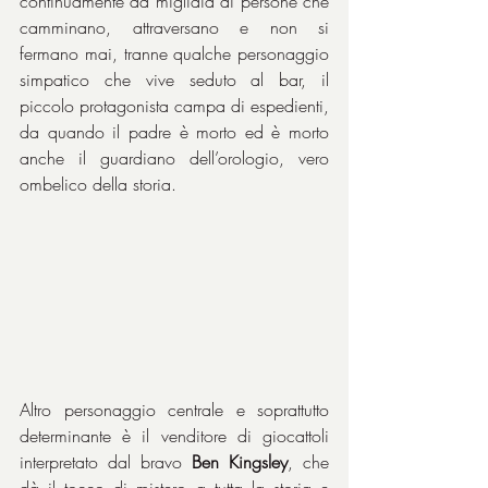
continuamente da migliaia di persone che 
camminano, attraversano e non si 
fermano mai, tranne qualche personaggio 
simpatico che vive seduto al bar, il 
piccolo protagonista campa di espedienti, 
da quando il padre è morto ed è morto 
anche il guardiano dell’orologio, vero 
ombelico della storia. 
Altro personaggio centrale e soprattutto 
determinante è il venditore di giocattoli 
interpretato dal bravo 
Ben Kingsley
, che 