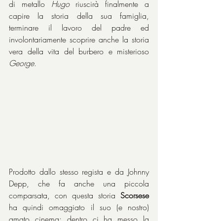
di metallo 
Hugo 
riuscirà finalmente a 
capire la storia della sua famiglia, 
terminare il lavoro del padre ed 
involontariamente scoprire anche la storia 
vera della vita del burbero e misterioso 
George
. 
Prodotto dallo stesso regista e da Johnny 
Depp, che fa anche una piccola 
comparsata, con questa storia 
Scorsese 
ha quindi omaggiato il suo (e nostro) 
amato cinema: dentro ci ha messo la 