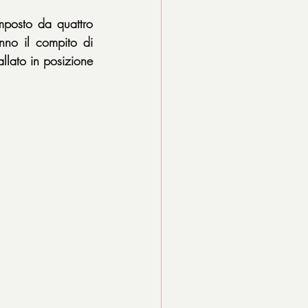
osto da quattro 
nno il compito di 
llato in posizione 