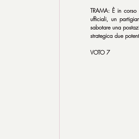
TRAMA: È in corso 
ufficiali, un partig
sabotare una postazio
strategica due poten
VOTO 7