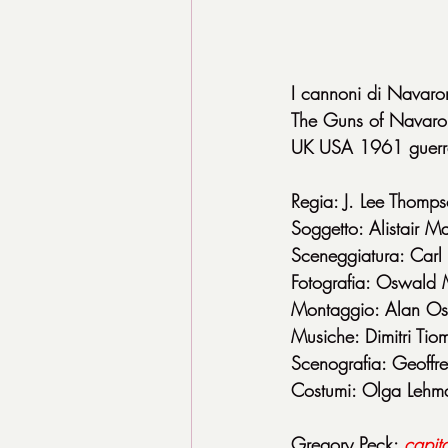
I cannoni di Navaro
The Guns of Navaro
UK USA 1961 guerr
Regia: J. Lee Thomp
Soggetto: Alistair 
Sceneggiatura: Carl
Fotografia: Oswald 
Montaggio: Alan Os
Musiche: Dimitri Tio
Scenografia: Geoffr
Costumi: Olga Lehm
Gregory Peck: 
capit