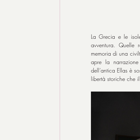
La Grecia e le isole
avventura. Quelle 
memoria di una civil
apre la narrazione 
dell’antica Ellas è s
libertà storiche che 