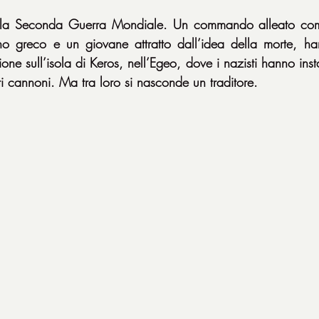
la Seconda Guerra Mondiale. Un commando alleato comp
iano greco e un giovane attratto dall’idea della morte, ha
ne sull’isola di Keros, nell’Egeo, dove i nazisti hanno insta
ti cannoni. Ma tra loro si nasconde un traditore.