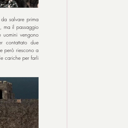
i da salvare prima 
, ma il passaggio 
e uomini vengono 
r contattato due 
e però riescono a 
 cariche per farli 