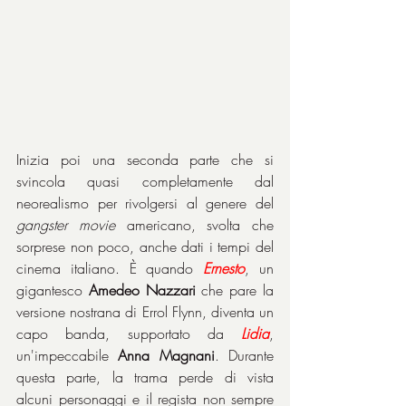
Inizia poi una seconda parte che si 
svincola quasi completamente dal 
neorealismo per rivolgersi al genere del 
gangster movie
 americano, svolta che 
sorprese non poco, anche dati i tempi del 
cinema italiano. È quando 
Ernesto
, un 
gigantesco 
Amedeo Nazzari
 che pare la 
versione nostrana di Errol Flynn, diventa un 
capo banda, supportato da 
Lidia
, 
un'impeccabile 
Anna Magnani
. Durante 
questa parte, la trama perde di vista 
alcuni personaggi e il regista non sempre 