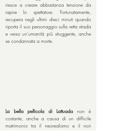
riesce a creare abbastanza tensione da 
rapire lo spettatore. Fortunatamente, 
recupera negli ultimi dieci minuti quando 
riporta il suo personaggio sulla retta strada 
e verso un'umanità più struggente, anche 
se condannata a morte.
La bella pellicola di Lattuada
 non è 
costante, anche a causa di un difficile 
matrimonio tra il neorealismo e il noir 
americano, ma risulta appassionante e 