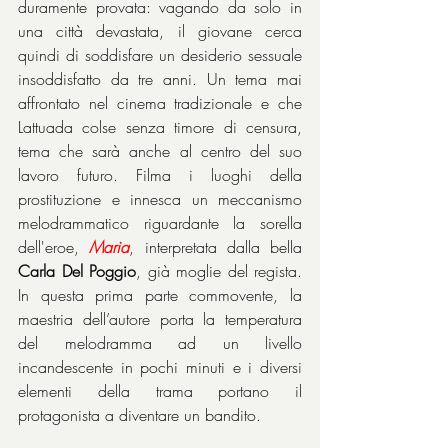
duramente provata: vagando da solo in 
una città devastata, il giovane cerca 
quindi di soddisfare un desiderio sessuale 
insoddisfatto da tre anni. Un tema mai 
affrontato nel cinema tradizionale e che 
Lattuada colse senza timore di censura, 
tema che sarà anche al centro del suo 
lavoro futuro. Filma i luoghi della 
prostituzione e innesca un meccanismo 
melodrammatico riguardante la sorella 
dell'eroe, 
Maria
, interpretata dalla bella 
Carla Del Poggio
, già moglie del regista. 
In questa prima parte commovente, la 
maestria dell’autore porta la temperatura 
del melodramma ad un livello 
incandescente in pochi minuti e i diversi 
elementi della trama portano il 
protagonista a diventare un bandito.