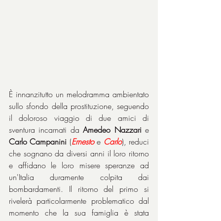
È innanzitutto un melodramma ambientato 
sullo sfondo della prostituzione, seguendo 
il doloroso viaggio di due amici di 
sventura incarnati da 
Amedeo Nazzari
 e 
Carlo Campanini
 (
Ernesto
 e 
Carlo
), reduci 
che sognano da diversi anni il loro ritorno 
e affidano le loro misere speranze ad 
un'Italia duramente colpita dai 
bombardamenti. Il ritorno del primo si 
rivelerà particolarmente problematico dal 
momento che la sua famiglia è stata 