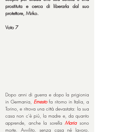
prostituta e cerca di liberarla dal suo 
protettore, Mirko.
Voto 7
Dopo anni di guerra e dopo la prigionia 
in Germania, 
Ernesto
 fa ritorno in Italia, a 
Torino, e ritrova una città devastata: la sua 
casa non c'è più, la madre e, da quanto 
apprende, anche la sorella 
Maria
 sono 
morte. Avvilito, senza casa né lavoro, 