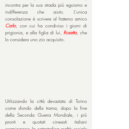
incontra per la sua strada più egoismo e 
indifferenza che aiuto. L'unica 
consolazione è scrivere al fraterno amico 
Carlo
, con cui ha condiviso i giorni di 
prigionia, e alla figlia di lui, 
Rosetta
, che 
lo considera uno zio acquisito.
Utilizzando la città devastata di Torino 
come sfondo della trama, dopo la fine 
della Seconda Guerra Mondiale, i più 
pronti e quotati cineasti italiani 
esaminarono la catastrofica realtà sociale 