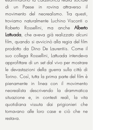
di un Paese in rovina attraverso il 
movimento del neorealismo. Tra questi, 
troviamo naturalmente Luchino Visconti o 
Roberto Rossellini, ma anche 
Alberto 
Lattuada
, che aveva già realizzato alcuni 
film, quando si avvicinò alla regia del film 
prodotto da Dino De Laurentiis. Come il 
suo collega Rossellini, Lattuada intendeva 
approfittare di un set dal vivo per mostrare 
le devastazioni della guerra sulla città di 
Torino. Così, tutta la prima parte del film è 
pienamente in linea con il movimento 
neorealista descrivendo la drammatica 
situazione e, in contesti reali, la vita 
quotidiana vissuta dai prigionieri che 
tornavano alle loro case e ciò che ne 
restava.