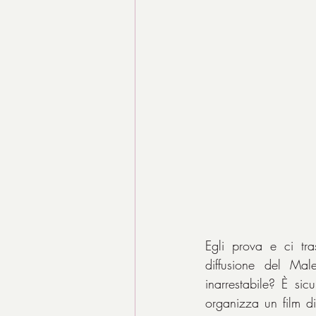
Egli prova e ci tr
diffusione del Ma
inarrestabile? È sic
organizza un film di