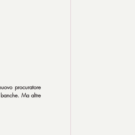
uovo procuratore 
a banche. Ma altre 