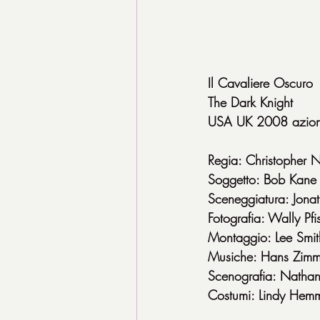
Il Cavaliere Oscuro
The Dark Knight
USA UK 2008 azion
Regia: Christopher 
Soggetto: Bob Kane
Sceneggiatura: Jona
Fotografia: Wally Pfis
Montaggio: Lee Smit
Musiche: Hans Zim
Scenografia: Natha
Costumi: Lindy Hem