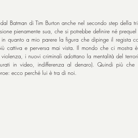
 dal Batman di Tim Burton anche nel secondo step della tri
sione pienamente sua, che si potrebbe definire né prequel
più cattiva e perversa mai vista. Il mondo che ci mostra 
a violenza, i nuovi criminali adottano la mentalità del terrori
turati in video, indifferenza al denaro). Quindi più che
roe: ecco perché lui è tra di noi.