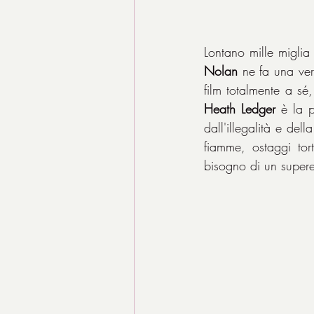
Lontano mille miglia
Nolan
 ne fa una ver
Heath Ledger
 è la 
dall'illegalità e dell
fiamme, ostaggi tor
bisogno di un supere