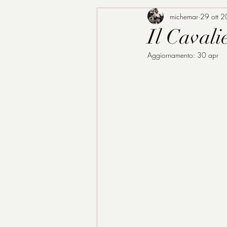
michemar
29 ott 
Il Cavali
Aggiornamento:
30 apr