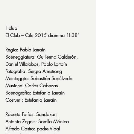
Il club
El Club – Cile 2015 dramma 1h38’
Regia: Pablo Larraín
Sceneggiatura: Guillermo Calderón, 
Daniel Villalobos, Pablo Larraín
Fotografia: Sergio Armstrong
Montaggio: Sebastián Sepúlveda
Musiche: Carlos Cabezas
Scenografia: Estefania Larrain
Costumi: Estefania Larrain
Roberto Farías: Sandokan
Antonia Zegers: Sorella Mónica
Alfredo Castro: padre Vidal