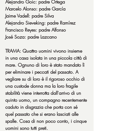
Alejandro Goic: padre Ortega
Marcelo Alonso: padre García
Jaime Vadell: padre Silva
Alejandro Sieveking: padre Ramírez
Francisco Reyes: padre Alfonso
José Soza: padre Lazcano
TRAMA: Quattro uomini vivono insieme 
in una casa isolata in una piccola città di 
mare. Ognuno di loro è stato mandato lì 
per eliminare i peccati del passato. A 
vegliare su di loro è il rigoroso occhio di 
una custode donna ma la loro fragile 
stabilità viene interrotta dall'arrivo di un 
quinto uomo, un compagno recentemente 
caduto in disgrazia che porta con sé 
quel passato che si erano lasciati alle 
spalle. Cosa di non poco conto, i cinque 
uomini sono tutti preti.