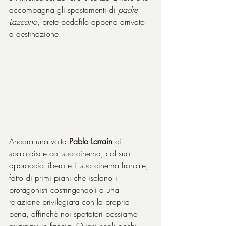
accompagna gli spostamenti di 
padre 
Lazcano
, prete pedofilo appena arrivato 
a destinazione.
Ancora una volta 
Pablo Larraín
 ci 
sbalordisce col suo cinema, col suo 
approccio libero e il suo cinema frontale, 
fatto di primi piani che isolano i 
protagonisti costringendoli a una 
relazione privilegiata con la propria 
pena, affinché noi spettatori possiamo 