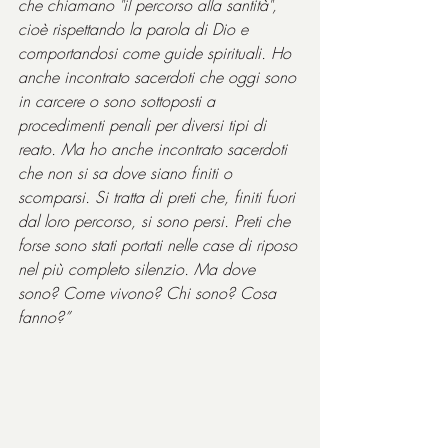
che chiamano "il percorso alla santità", 
cioè rispettando la parola di Dio e 
comportandosi come guide spirituali. Ho 
anche incontrato sacerdoti che oggi sono 
in carcere o sono sottoposti a 
procedimenti penali per diversi tipi di 
reato. Ma ho anche incontrato sacerdoti 
che non si sa dove siano finiti o 
scomparsi. Si tratta di preti che, finiti fuori 
dal loro percorso, si sono persi. Preti che 
forse sono stati portati nelle case di riposo 
nel più completo silenzio. Ma dove 
sono? Come vivono? Chi sono? Cosa 
fanno?”