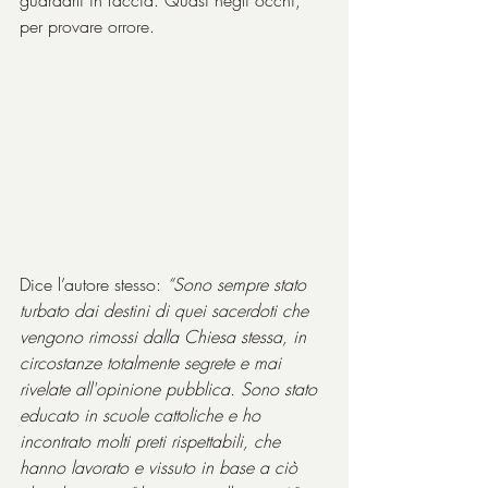
guardarli in faccia. Quasi negli occhi, 
per provare orrore.
Dice l’autore stesso: 
“Sono sempre stato 
turbato dai destini di quei sacerdoti che 
vengono rimossi dalla Chiesa stessa, in 
circostanze totalmente segrete e mai 
rivelate all'opinione pubblica. Sono stato 
educato in scuole cattoliche e ho 
incontrato molti preti rispettabili, che 
hanno lavorato e vissuto in base a ciò 