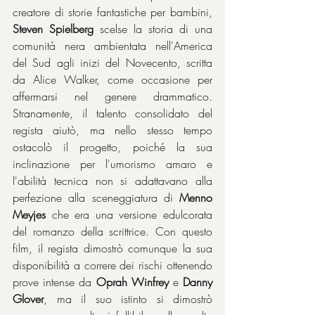
creatore di storie fantastiche per bambini, 
Steven Spielberg
 scelse la storia di una 
comunità nera ambientata nell'America 
del Sud agli inizi del Novecento, scritta 
da Alice Walker, come occasione per 
affermarsi nel genere drammatico. 
Stranamente, il talento consolidato del 
regista aiutò, ma nello stesso tempo 
ostacolò il progetto, poiché la sua 
inclinazione per l'umorismo amaro e 
l'abilità tecnica non si adattavano alla 
perfezione alla sceneggiatura di 
Menno 
Meyjes
 che era una versione edulcorata 
del romanzo della scrittrice. Con questo 
film, il regista dimostrò comunque la sua 
disponibilità a correre dei rischi ottenendo 
prove intense da 
Oprah Winfrey
 e 
Danny 
Glover
, ma il suo istinto si dimostrò 