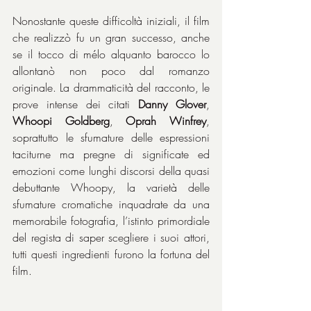
Nonostante queste difficoltà iniziali, il film 
che realizzò fu un gran successo, anche 
se il tocco di mélo alquanto barocco lo 
allontanò non poco dal romanzo 
originale. La drammaticità del racconto, le 
prove intense dei citati 
Danny Glover
, 
Whoopi Goldberg
, 
Oprah Winfrey
, 
soprattutto le sfumature delle espressioni 
taciturne ma pregne di significate ed 
emozioni come lunghi discorsi della quasi 
debuttante Whoopy, la varietà delle 
sfumature cromatiche inquadrate da una 
memorabile fotografia, l’istinto primordiale 
del regista di saper scegliere i suoi attori, 
tutti questi ingredienti furono la fortuna del 
film.