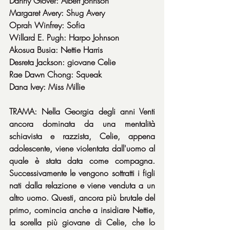
Danny Glover: Albert Johnson
Margaret Avery: Shug Avery
Oprah Winfrey: Sofia
Willard E. Pugh: Harpo Johnson
Akosua Busia: Nettie Harris
Desreta Jackson: giovane Celie
Rae Dawn Chong: Squeak
Dana Ivey: Miss Millie
TRAMA: Nella Georgia degli anni Venti 
ancora dominata da una mentalità 
schiavista e razzista, Celie, appena 
adolescente, viene violentata dall'uomo al 
quale è stata data come compagna. 
Successivamente le vengono sottratti i figli 
nati dalla relazione e viene venduta a un 
altro uomo. Questi, ancora più brutale del 
primo, comincia anche a insidiare Nettie, 
la sorella più giovane di Celie, che lo 