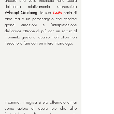
ancora una volta infallibile nella scelta 
dell'allora relativamente sconosciuta 
Whoopi Goldberg
. La sua 
Celie
parla di 
rado ma è un personaggio che esprime 
grandi emozioni e l'interpretazione 
dell'attrice ottenne di più con un sorriso al 
momento giusto di quanto molti attori non 
riescano a fare con un intero monologo.
Insomma, il regista si era affermato ormai 
come autore di opere più che altro 