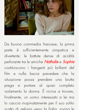
Da buona commedia francese, la prima 
parte è sufficientemente simpatica e 
divertente: le battute dense di acidità 
perforante tra le amiche 
Nathalie
 e 
Sophie
costituiscono i frangenti più brillanti del 
film e nulla lascia prevedere che la 
situazione possa prendere una brutta 
piega e portare al quasi completo 
isolamento la donna. È vicina a trovare, 
finalmente, un uomo interessato a lei ma 
lo caccia inopinatamente per il suo solito 
scatto di gelosia verso la figlia, rovina le 