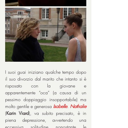
I suoi guai iniziano qualche tempo dopo 
il suo divorzio dal marito che intanto si è 
risposato con la giovane e 
apparentemente “oca” (a causa di un 
pessimo doppiaggio insopportabile) ma 
molto gentile e generosa 
Isabelle
. 
Nathalie
(
Karin Viard
), va subito precisato, è in 
piena depressione, avvertendo una 
eccessiva solitudine nonostante le 