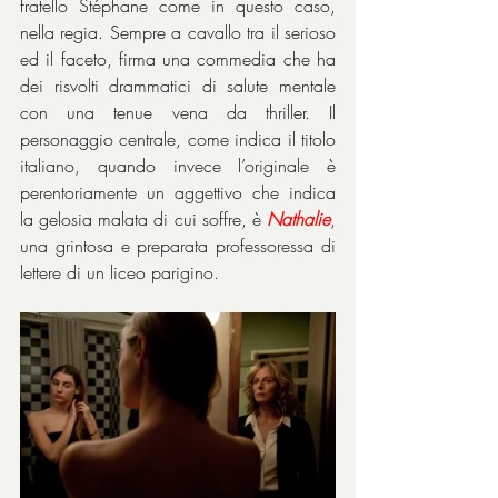
fratello Stéphane come in questo caso, 
nella regia. Sempre a cavallo tra il serioso 
ed il faceto, firma una commedia che ha 
dei risvolti drammatici di salute mentale 
con una tenue vena da thriller. Il 
personaggio centrale, come indica il titolo 
italiano, quando invece l’originale è 
perentoriamente un aggettivo che indica 
la gelosia malata di cui soffre, è 
Nathalie
, 
una grintosa e preparata professoressa di 
lettere di un liceo parigino.