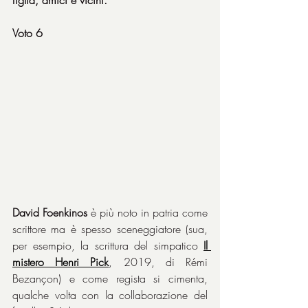
Voto 6
David Foenkinos
 è più noto in patria come 
scrittore ma è spesso sceneggiatore (sua, 
per esempio, la scrittura del simpatico 
Il 
mistero Henri Pick
, 2019, di Rémi 
Bezançon) e come regista si cimenta, 
qualche volta con la collaborazione del 