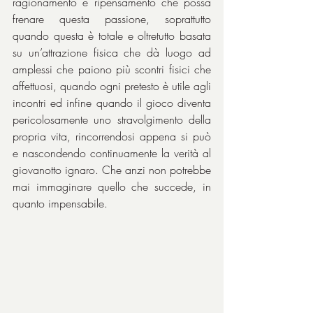
ragionamento e ripensamento che possa 
frenare questa passione, soprattutto 
quando questa è totale e oltretutto basata 
su un’attrazione fisica che dà luogo ad 
amplessi che paiono più scontri fisici che 
affettuosi, quando ogni pretesto è utile agli 
incontri ed infine quando il gioco diventa 
pericolosamente uno stravolgimento della 
propria vita, rincorrendosi appena si può 
e nascondendo continuamente la verità al 
giovanotto ignaro. Che anzi non potrebbe 
mai immaginare quello che succede, in 
quanto impensabile.