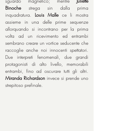
sguardo magnetico; mentre 
Juliette 
Binoche
 strega sin dalla prima 
inquadratura. 
Louis Malle
 ce li mostra 
assieme in una delle prime sequenze 
allorquando si incontrano per la prima 
volta ad un ricevimento ed entrambi 
sembrano creare un vortice seducente che 
raccoglie anche noi innocenti spettatori. 
Due interpreti fenomenali, due grandi 
protagonisti di alto livello, memorabili 
entrambi, fino ad oscurare tutti gli altri. 
Miranda Richardson
 invece si prende uno 
strepitoso prefinale.