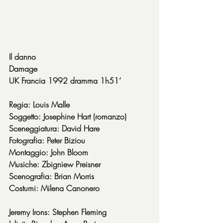
Il danno
Damage
UK Francia 1992 dramma 1h51’
Regia: Louis Malle
Soggetto: Josephine Hart (romanzo)
Sceneggiatura: David Hare
Fotografia: Peter Biziou
Montaggio: John Bloom
Musiche: Zbigniew Preisner
Scenografia: Brian Morris
Costumi: Milena Canonero
Jeremy Irons: Stephen Fleming