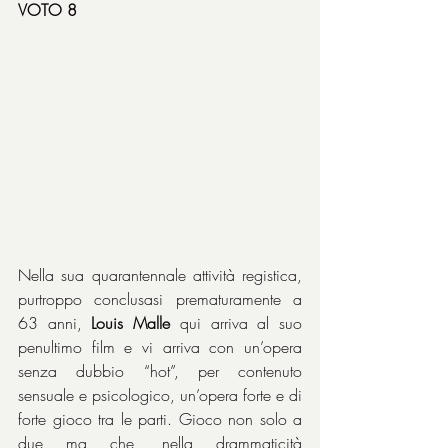
VOTO 8
Nella sua quarantennale attività registica, 
purtroppo conclusasi prematuramente a 
63 anni, 
Louis Malle
 qui arriva al suo 
penultimo film e vi arriva con un’opera 
senza dubbio “hot”, per contenuto 
sensuale e psicologico, un’opera forte e di 
forte gioco tra le parti. Gioco non solo a 
due ma che, nella drammaticità 