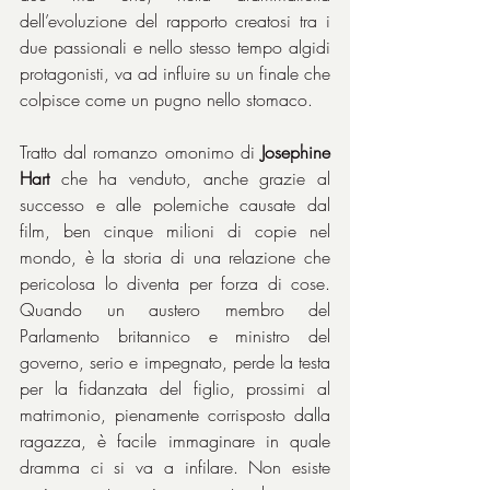
dell’evoluzione del rapporto creatosi tra i 
due passionali e nello stesso tempo algidi 
protagonisti, va ad influire su un finale che 
colpisce come un pugno nello stomaco.
Tratto dal romanzo omonimo di 
Josephine 
Hart
 che ha venduto, anche grazie al 
successo e alle polemiche causate dal 
film, ben cinque milioni di copie nel 
mondo, è la storia di una relazione che 
pericolosa lo diventa per forza di cose. 
Quando un austero membro del 
Parlamento britannico e ministro del 
governo, serio e impegnato, perde la testa 
per la fidanzata del figlio, prossimi al 
matrimonio, pienamente corrisposto dalla 
ragazza, è facile immaginare in quale 
dramma ci si va a infilare. Non esiste 