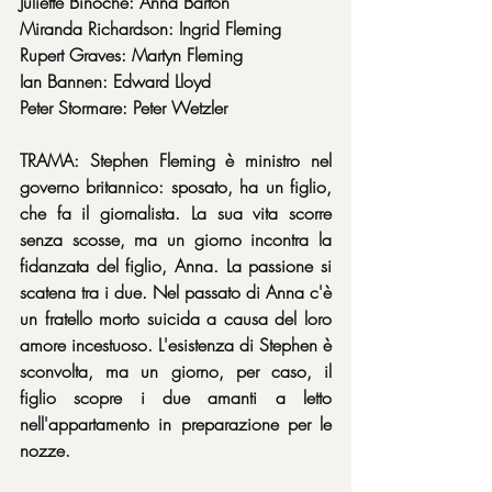
Juliette Binoche: Anna Barton
Miranda Richardson: Ingrid Fleming
Rupert Graves: Martyn Fleming
Ian Bannen: Edward Lloyd
Peter Stormare: Peter Wetzler
TRAMA: Stephen Fleming è ministro nel 
governo britannico: sposato, ha un figlio, 
che fa il giornalista. La sua vita scorre 
senza scosse, ma un giorno incontra la 
fidanzata del figlio, Anna. La passione si 
scatena tra i due. Nel passato di Anna c'è 
un fratello morto suicida a causa del loro 
amore incestuoso. L'esistenza di Stephen è 
sconvolta, ma un giorno, per caso, il 
figlio scopre i due amanti a letto 
nell'appartamento in preparazione per le 
nozze.