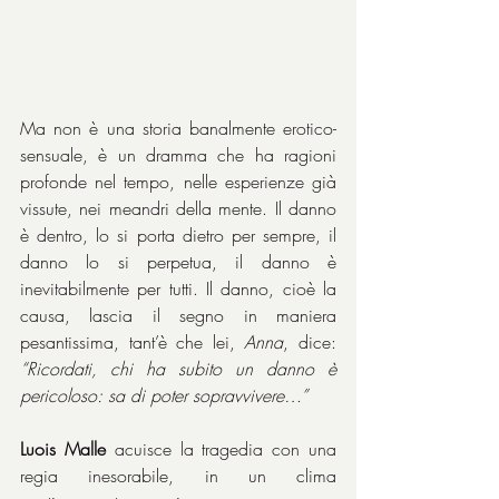
Ma non è una storia banalmente erotico-
sensuale, è un dramma che ha ragioni 
profonde nel tempo, nelle esperienze già 
vissute, nei meandri della mente. Il danno 
è dentro, lo si porta dietro per sempre, il 
danno lo si perpetua, il danno è 
inevitabilmente per tutti. Il danno, cioè la 
causa, lascia il segno in maniera 
pesantissima, tant’è che lei, 
Anna
, dice: 
“Ricordati, chi ha subito un danno è 
pericoloso: sa di poter sopravvivere…”
Luois Malle
 acuisce la tragedia con una 
regia inesorabile, in un clima 