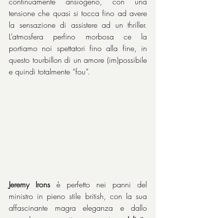
continuamente ansiogeno, con una 
tensione che quasi si tocca fino ad avere 
la sensazione di assistere ad un thriller. 
L’atmosfera perfino morbosa ce la 
portiamo noi spettatori fino alla fine, in 
questo tourbillon di un amore (im)possibile 
e quindi totalmente “fou”.
Jeremy Irons
 è perfetto nei panni del 
ministro in pieno stile british, con la sua 
affascinante magra eleganza e dallo 