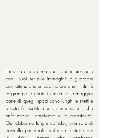
Il regista prende una decisione interessante 
con i suoi set e le immagini: a guardare 
con attenzione si può notare che il film è 
in gran parte girato in interni e la maggior 
parte di quegli spazi sono lunghi e stretti e 
questo è insolito nei drammi storici, che 
enfatizzano l'ampiezza e la maestosità. 
Qui abbiamo lunghi corridoi, una sala di 
controllo principale profonda e stretta per 
la BBC, stanze che sembrano 