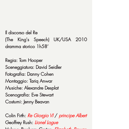
Il discorso del Re
(The King's Speech) UK/USA 2010 
dramma storico 1h58’
Regia: Tom Hooper
Sceneggiatura: David Seidler
Fotografia: Danny Cohen
Montaggio: Tariq Anwar
Musiche: Alexandre Desplat
Scenografia: Eve Stewart
Costumi: Jenny Beavan
Colin Firth: 
Re Giorgio VI
/ 
principe Albert
Geoffrey Rush: 
Lionel Logue