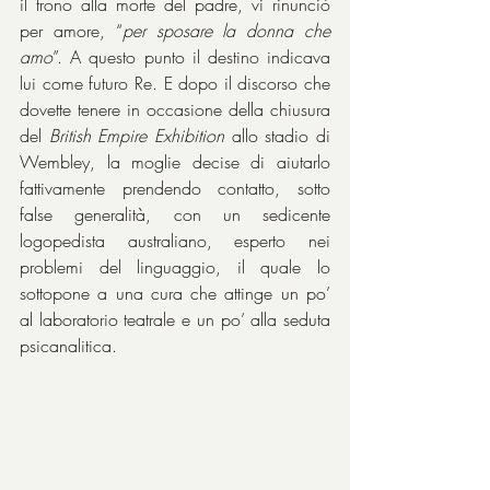
il trono alla morte del padre, vi rinunciò 
per amore, “
per sposare la donna che 
amo
”. A questo punto il destino indicava 
lui come futuro Re. E dopo il discorso che 
dovette tenere in occasione della chiusura 
del 
British Empire Exhibition
 allo stadio di 
Wembley, la moglie decise di aiutarlo 
fattivamente prendendo contatto, sotto 
false generalità, con un sedicente 
logopedista australiano, esperto nei 
problemi del linguaggio, il quale lo 
sottopone a una cura che attinge un po’ 
al laboratorio teatrale e un po’ alla seduta 
psicanalitica.