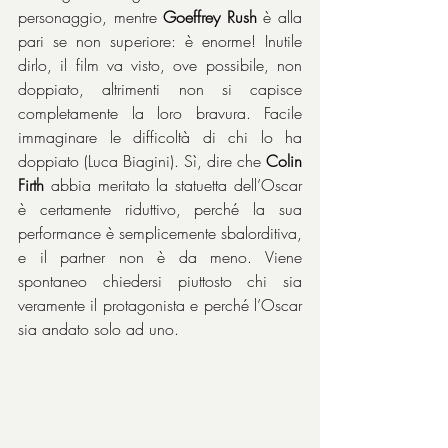
personaggio, mentre 
Goeffrey Rush
 è alla 
pari se non superiore: è enorme! Inutile 
dirlo, il film va visto, ove possibile, non 
doppiato, altrimenti non si capisce 
completamente la loro bravura. Facile 
immaginare le difficoltà di chi lo ha 
doppiato (Luca Biagini). Sì, dire che 
Colin 
Firth
 abbia meritato la statuetta dell’Oscar 
è certamente riduttivo, perché la sua 
performance è semplicemente sbalorditiva, 
e il partner non è da meno. Viene 
spontaneo chiedersi piuttosto chi sia 
veramente il protagonista e perché l’Oscar 
sia andato solo ad uno.