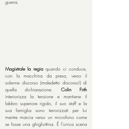
guerra.
Magistrale la regia
 quando ci conduce, 
con la macchina da presa, verso il 
solenne discorso (maledetto discorso!) di 
quella dichiarazione. 
Colin Firth
interiorizza la tensione e mantiene il 
labbro superiore rigido, il suo staff e la 
sua famiglia sono terrorizzati per lui 
mentre marcia verso un microfono come 
se fosse una ghigliottina. È l'unica scena 