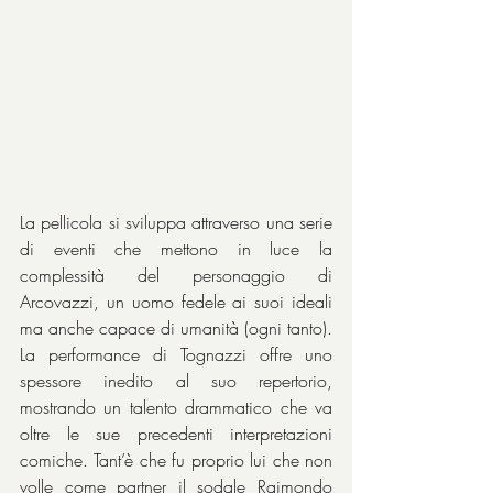
La pellicola si sviluppa attraverso una serie 
di eventi che mettono in luce la 
complessità del personaggio di 
Arcovazzi, un uomo fedele ai suoi ideali 
ma anche capace di umanità (ogni tanto). 
La performance di Tognazzi offre uno 
spessore inedito al suo repertorio, 
mostrando un talento drammatico che va 
oltre le sue precedenti interpretazioni 
comiche. Tant’è che fu proprio lui che non 
volle come partner il sodale Raimondo 