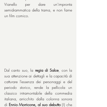
Vianello per dare un’impronta 
semidrammatica della trama, e non farne 
un film comico.
Dal canto suo, la 
regia di Salce
, con la 
sua attenzione ai dettagli e la capacità di 
catturare l’essenza dei personaggi e del 
periodo storico, rende la pellicola un 
classico intramontabile della commedia 
italiana, arricchito dalla colonna sonora 
di 
Ennio Morricone, al suo debutto
 (!) che 