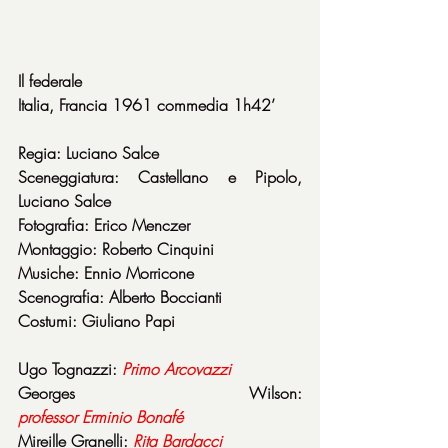
Il federale
Italia, Francia 1961 commedia 1h42’
Regia: Luciano Salce
Sceneggiatura: Castellano e Pipolo, 
Luciano Salce
Fotografia: Erico Menczer
Montaggio: Roberto Cinquini
Musiche: Ennio Morricone
Scenografia: Alberto Boccianti
Costumi: Giuliano Papi
Ugo Tognazzi: 
Primo
Arcovazzi
Georges Wilson: 
professor
Erminio
Bonafé
Mireille Granelli: 
Rita
Bardacci