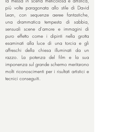
la messa in scena meticolosa e artistica, 
più volte paragonata allo stile di David 
Lean, con sequenze aeree fantastiche, 
una drammatica tempesta di sabbia, 
sensuali scene d'amore e immagini di 
puro effetto come i dipinti nella grotta 
esaminati alla luce di una torcia e gli 
affreschi della chiesa illuminati da un 
razzo. La potenza del film e la sua 
imponenza sul grande schermo meritarono 
molti riconoscimenti per i risultati artistici e 
tecnici conseguiti.