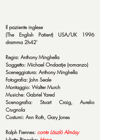
Il paziente inglese
(The English Patient) USA/UK 1996 
dramma 2h42'
Regia: Anthony Minghella
Soggetto: Michael Ondaatje (romanzo)
Sceneggiatura: Anthony Minghella
Fotografia: John Seale
Montaggio: Walter Murch
Musiche: Gabriel Yared
Scenografia: Stuart Craig, Aurelio 
Crugnola
Costumi: Ann Roth, Gary Jones
Ralph Fiennes: 
conte László Almásy
Juliette Binoche: 
Hana