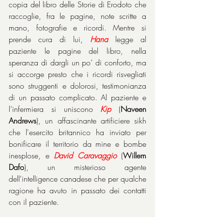
copia del libro delle Storie di Erodoto che 
raccoglie, fra le pagine, note scritte a 
mano, fotografie e ricordi. Mentre si 
prende cura di lui, 
Hana
 legge al 
paziente le pagine del libro, nella 
speranza di dargli un po’ di conforto, ma 
si accorge presto che i ricordi risvegliati 
sono struggenti e dolorosi, testimonianza 
di un passato complicato. Al paziente e 
l’infermiera si uniscono 
Kip
 (
Naveen 
Andrews
), un affascinante artificiere sikh 
che l'esercito britannico ha inviato per 
bonificare il territorio da mine e bombe 
inesplose, e 
David Caravaggio
 (
Willem 
Dafo
), un misterioso agente 
dell'intelligence canadese che per qualche 
ragione ha avuto in passato dei contatti 
con il paziente.