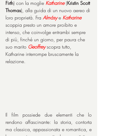
Firth
) con la moglie 
Katharine
 (
Kristin Scott 
Thomas
), alla guida di un nuovo aereo di 
loro proprietà. Fra 
Almásy
 e 
Katharine
scoppia presto un amore proibito e 
intenso, che coinvolge entrambi sempre 
di più, finché un giorno, per paura che 
suo marito 
Geoffrey
 scopra tutto, 
Katharine interrompe bruscamente la 
relazione.
Il film possiede due elementi che lo 
rendono affascinante: la storia, contorta 
ma classica, appassionata e romantica, e 