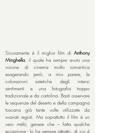
Sicuramente è il miglior film di 
Anthony 
Minghella
, il quale ha sempre avuto una 
visione di cinema molto romantica 
esagerando però, a mio parere, le 
colorazioni estetiche degli intensi 
sentimenti e una fotografia troppo 
tradizionale e da cartolina. Basti osservare 
le sequenze del deserto e della campagna 
toscana già tante volte utilizzate da 
svariati registi. Ma soprattutto il film è un 
vero 
mélo
, genere che – fatta qualche 
eccezione - lo ha sempre attratto, di cui è 