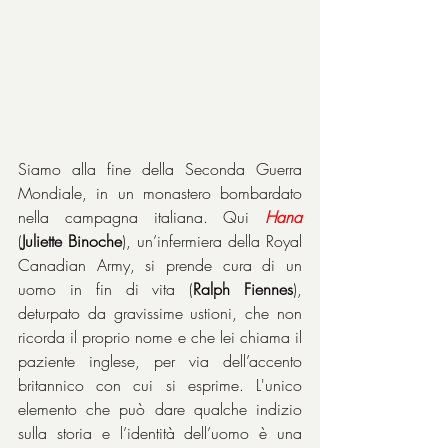
Siamo alla fine della Seconda Guerra 
Mondiale, in un monastero bombardato 
nella campagna italiana. Qui 
Hana
(
Juliette Binoche
), un’infermiera della Royal 
Canadian Army, si prende cura di un 
uomo in fin di vita (
Ralph Fiennes
), 
deturpato da gravissime ustioni, che non 
ricorda il proprio nome e che lei chiama il 
paziente inglese, per via dell’accento 
britannico con cui si esprime. L'unico 
elemento che può dare qualche indizio 
sulla storia e l’identità dell’uomo è una 