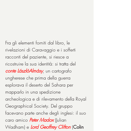
Fra gli elementi forniti dal libro, le 
rivelazioni di Caravaggio e i sofferti 
racconti del paziente, si riesce a 
ricostruire la sua identità: si tratta del 
conte LászlóAlmásy
, un cartografo 
ungherese che prima della guerra 
esplorava il deserto del Sahara per 
mapparlo in una spedizione 
archeologica e di rilevamento della Royal 
Geographical Society. Del gruppo 
facevano parte anche degli inglesi: il suo 
caro amico 
Peter Madox
 (Julian 
Wadham) e 
Lord Geoffrey Clifton
 (
Colin 