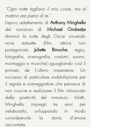
“Ogni notte tagliavo il mio cuore, ma al 
mattino era pieno di te.”
L’epico adattamento di 
Anthony Minghella
del romanzo di 
Michael Ondaatje
dominò la notte degli Oscar vincendo 
nove statuette (film, attrice non 
protagonista 
Juliette Binoche
, regia, 
fotografia, scenografia, costumi, suono, 
montaggio e musiche) uguagliando così il 
primato de L'ultimo imperatore. Un 
successo di particolare soddisfazione per 
il regista e sceneggiatore che pensava di 
non riuscire a realizzare il film intossicato 
dalla poeticità del romanzo. Infatti, 
Minghella impiegò tre anni per 
rielaborarlo, sviluppando in modo 
considerevole la storia d'amore 
raccontata.