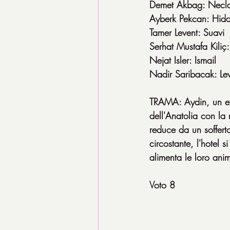
Demet Akbag: Necl
Ayberk Pekcan: Hida
Tamer Levent: Suavi
Serhat Mustafa Kiliç
Nejat Isler: Ismail
Nadir Saribacak: Le
TRAMA: Aydin, un ex 
dell'Anatolia con la
reduce da un sofferto
circostante, l'hotel 
alimenta le loro anim
Voto 8