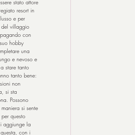
ere stato attore 
egiato resort in 
lusso e per 
 del villaggio 
o, pagando con 
l suo hobby 
completare una 
 lungo e nevoso e 
a stare tanto 
anno tanto bene: 
ssioni non 
, si sta 
zona. Possono 
 maniera si sente 
o per questo 
si aggiunge la 
 questa, con i 