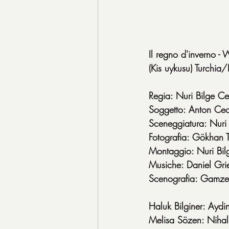
Il regno d'inverno - 
(Kis uykusu) Turchi
Regia: Nuri Bilge Ce
Soggetto: Anton Cec
Sceneggiatura: Nuri
Fotografia: Gökhan T
Montaggio: Nuri Bil
Musiche: Daniel Gri
Scenografia: Gamze
Haluk Bilginer: Aydi
Melisa Sözen: Nihal