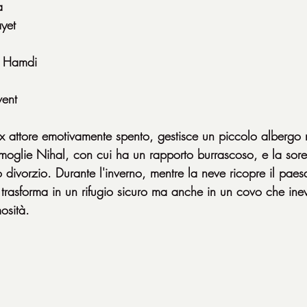
a
yet
: Hamdi
vent
attore emotivamente spento, gestisce un piccolo albergo n
 moglie Nihal, con cui ha un rapporto burrascoso, e la sore
 divorzio. Durante l'inverno, mentre la neve ricopre il pae
si trasforma in un rifugio sicuro ma anche in un covo che ine
osità.