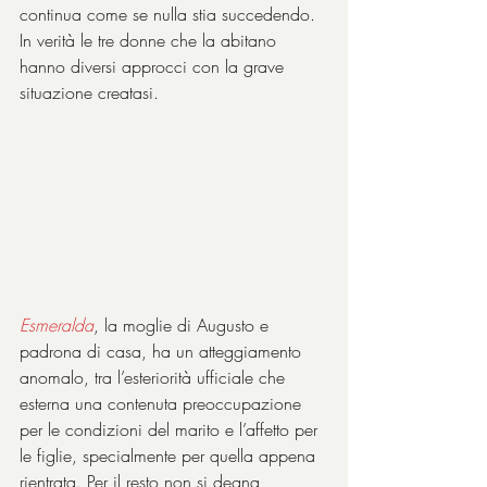
continua come se nulla stia succedendo. 
In verità le tre donne che la abitano 
hanno diversi approcci con la grave 
situazione creatasi.
Esmeralda
, la moglie di Augusto e 
padrona di casa, ha un atteggiamento 
anomalo, tra l’esteriorità ufficiale che 
esterna una contenuta preoccupazione 
per le condizioni del marito e l’affetto per 
le figlie, specialmente per quella appena 
rientrata. Per il resto non si degna 