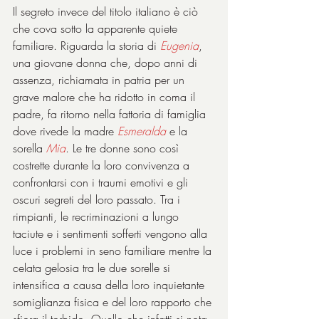
Il segreto invece del titolo italiano è ciò 
che cova sotto la apparente quiete 
familiare. Riguarda la storia di 
Eugenia
, 
una giovane donna che, dopo anni di 
assenza, richiamata in patria per un 
grave malore che ha ridotto in coma il 
padre, fa ritorno nella fattoria di famiglia 
dove rivede la madre 
Esmeralda
e la 
sorella 
Mia
. Le tre donne sono così 
costrette durante la loro convivenza a 
confrontarsi con i traumi emotivi e gli 
oscuri segreti del loro passato. Tra i 
rimpianti, le recriminazioni a lungo 
taciute e i sentimenti sofferti vengono alla 
luce i problemi in seno familiare mentre la 
celata gelosia tra le due sorelle si 
intensifica a causa della loro inquietante 
somiglianza fisica e del loro rapporto che 