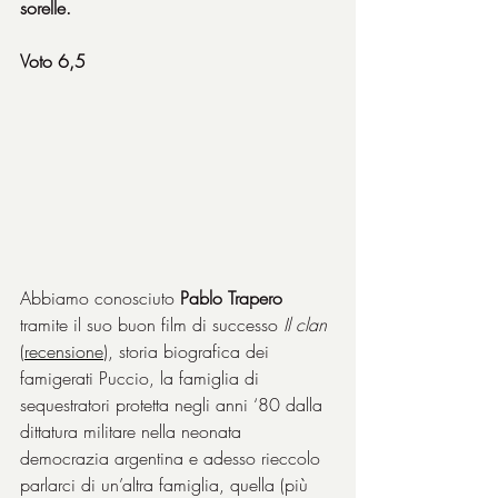
sorelle.
Voto 6,5
Abbiamo conosciuto 
Pablo Trapero
tramite il suo buon film di successo 
Il clan
(
recensione
), storia biografica dei 
famigerati Puccio, la famiglia di 
sequestratori protetta negli anni ‘80 dalla 
dittatura militare nella neonata 
democrazia argentina e adesso rieccolo 
parlarci di un’altra famiglia, quella (più 