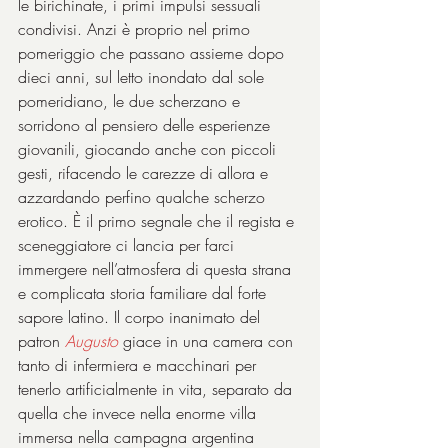
le birichinate, i primi impulsi sessuali 
condivisi. Anzi è proprio nel primo 
pomeriggio che passano assieme dopo 
dieci anni, sul letto inondato dal sole 
pomeridiano, le due scherzano e 
sorridono al pensiero delle esperienze 
giovanili, giocando anche con piccoli 
gesti, rifacendo le carezze di allora e 
azzardando perfino qualche scherzo 
erotico. È il primo segnale che il regista e 
sceneggiatore ci lancia per farci 
immergere nell’atmosfera di questa strana 
e complicata storia familiare dal forte 
sapore latino. Il corpo inanimato del 
patron 
Augusto
giace in una camera con 
tanto di infermiera e macchinari per 
tenerlo artificialmente in vita, separato da 
quella che invece nella enorme villa 
immersa nella campagna argentina 