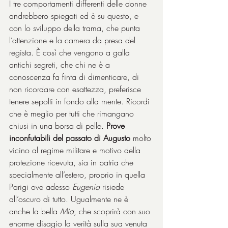
I tre comportamenti differenti delle donne 
andrebbero spiegati ed è su questo, e 
con lo sviluppo della trama, che punta 
l’attenzione e la camera da presa del 
regista. È così che vengono a galla 
antichi segreti, che chi ne è a 
conoscenza fa finta di dimenticare, di 
non ricordare con esattezza, preferisce 
tenere sepolti in fondo alla mente. Ricordi 
che è meglio per tutti che rimangano 
chiusi in una borsa di pelle. 
Prove 
inconfutabili del passato di Augusto
 molto 
vicino al regime militare e motivo della 
protezione ricevuta, sia in patria che 
specialmente all’estero, proprio in quella 
Parigi ove adesso 
Eugenia
 risiede 
all’oscuro di tutto. Ugualmente ne è 
anche la bella 
Mia
, che scoprirà con suo 
enorme disagio la verità sulla sua venuta 