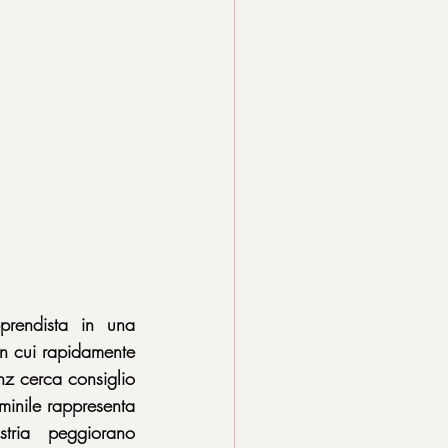
rendista in una 
n cui rapidamente 
z cerca consiglio 
minile rappresenta 
tria peggiorano 