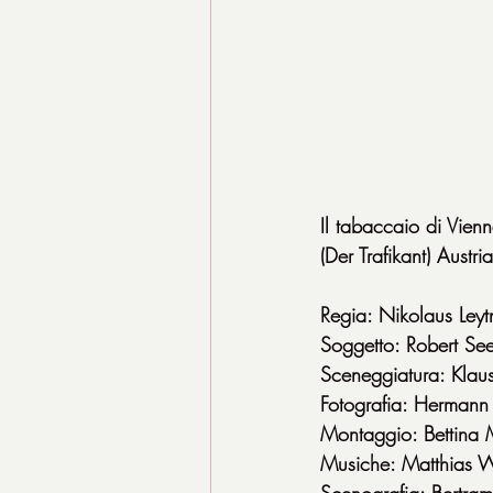
Il tabaccaio di Vien
(Der Trafikant) Au
Regia: Nikolaus Leyt
Soggetto: Robert See
Sceneggiatura: Klaus
Fotografia: Hermann
Montaggio: Bettina 
Musiche: Matthias 
Scenografia: Bertram