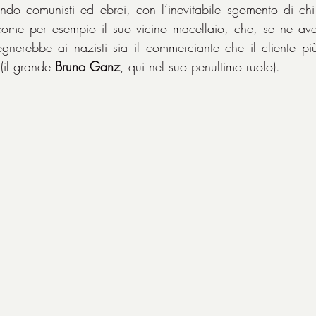
ndo comunisti ed ebrei, con l’inevitabile sgomento di chi
ome per esempio il suo vicino macellaio, che, se ne avess
nerebbe ai nazisti sia il commerciante che il cliente più
 (il grande 
Bruno Ganz
, qui nel suo penultimo ruolo).