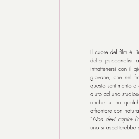
Il cuore del film è 
della psicoanalisi 
intrattenersi con il 
giovane, che nel fr
questo sentimento e d
aiuto ad uno studioso
anche lui ha qualche
affrontare con natura
“
Non devi capire l'a
uno si aspetterebbe 