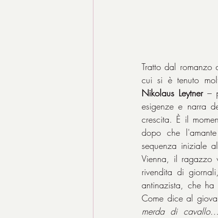
Tratto dal romanzo 
Nikolaus Leytner
 – 
esigenze e narra de
crescita. È il momen
dopo che l'amante 
sequenza iniziale a
Vienna, il ragazzo 
rivendita di giorna
antinazista, che ha 
Come dice al giovan
merda di cavallo.