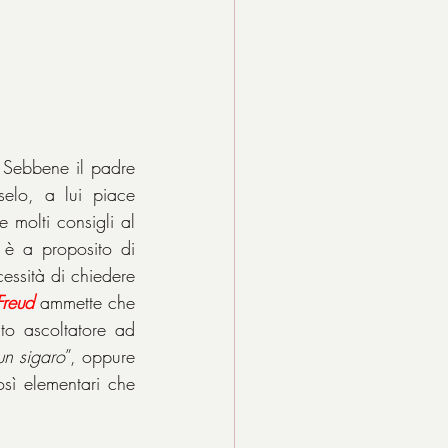
 Sebbene il padre 
elo, a lui piace 
 molti consigli al 
 è a proposito di 
essità di chiedere 
Freud
 ammette che 
to ascoltatore ad 
un sigaro
”, oppure 
sì elementari che 