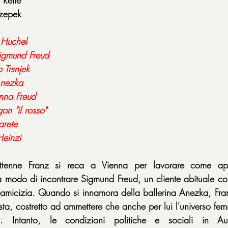
Czepek
 Huchel
Sigmund Freud
 Trsnjek
nezka
nna Freud
on "il rosso"
rete
Heinzi
ttenne Franz si reca a Vienna per lavorare come app
 modo di incontrare Sigmund Freud, un cliente abituale co
amicizia. Quando si innamora della ballerina Anezka, Fran
ta, costretto ad ammettere che anche per lui l'universo fem
 Intanto, le condizioni politiche e sociali in Aus