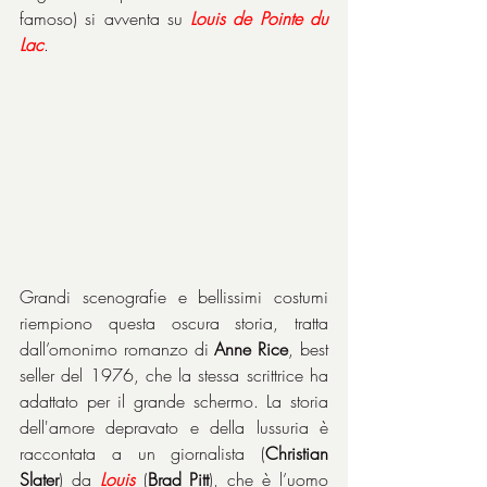
famoso) si avventa su 
Louis de Pointe du 
Lac
.
Grandi scenografie e bellissimi costumi 
riempiono questa oscura storia, tratta 
dall’omonimo romanzo di 
Anne Rice
, best 
seller del 1976, che la stessa scrittrice ha 
adattato per il grande schermo. La storia 
dell'amore depravato e della lussuria è 
raccontata a un giornalista (
Christian 
Slater
) da 
Louis
 (
Brad Pitt
), che è l’uomo 