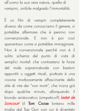
all'uomo la sua vera natura, quella di 
vampiro, orribile malgrado l'immortalità.
È un film di vampiri completamente 
diverso da come conosciamo il genere, si 
potrebbe affermare che è persino non 
convenzionale. E non è poi così 
spaventoso come si potrebbe immaginare. 
Non è convenzionale perché non è il 
solito schema del punto di vista di 
semplici mortali che contrastano le forze 
del male soprannaturale con bastoni 
appuntiti o oggetti rituali, piuttosto è una 
visione morbosamente affascinante dello 
stile di vita dei “non morti”, che inizia già 
dopo qualche minuto, allorquando il 
biondo aristocratico (simpatico?) 
Lestat de 
Lioncourt
 (il 
Tom Cruise
 lontano mille 
miglia dal Top Gun con cui è diventato 