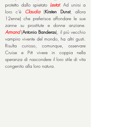
protetto dallo spietato 
Lestat
. Ad unirsi a 
loro c'è 
Claudia
 (
Kirsten Dunst
, allora 
12enne) che preferisce affondare le sue 
zanne su prostitute e donne anziane. 
Armand
 (
Antonio Banderas
), il più vecchio 
vampiro vivente del mondo, ha altri gusti. 
Risulta curioso, comunque, osservare 
Cruise e Pitt vivere in coppia nella 
speranza di nascondere il loro stile di vita 
congenito alla loro natura. 