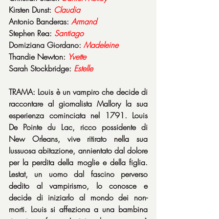
Kirsten Dunst: 
Claudia
Antonio Banderas: 
Armand
Stephen Rea: 
Santiago
Domiziana Giordano: 
Madeleine
Thandie Newton: 
Yvette
Sarah Stockbridge: 
Estelle
TRAMA: Louis è un vampiro che decide di 
raccontare al giornalista Mallory la sua 
esperienza cominciata nel 1791. Louis 
De Pointe du Lac, ricco possidente di 
New Orleans, vive ritirato nella sua 
lussuosa abitazione, annientato dal dolore 
per la perdita della moglie e della figlia. 
Lestat, un uomo dal fascino perverso 
dedito al vampirismo, lo conosce e 
decide di iniziarlo al mondo dei non-
morti. Louis si affeziona a una bambina 