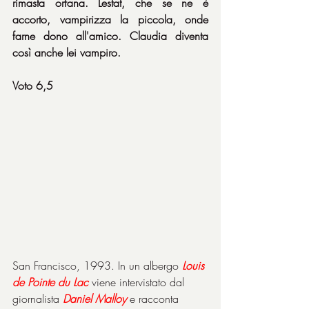
rimasta orfana. Lestat, che se ne è 
accorto, vampirizza la piccola, onde 
farne dono all'amico. Claudia diventa 
così anche lei vampiro.
Voto 6,5
San Francisco, 1993. In un albergo 
Louis 
de Pointe du Lac
 viene intervistato dal 
giornalista 
Daniel Malloy
 e racconta 