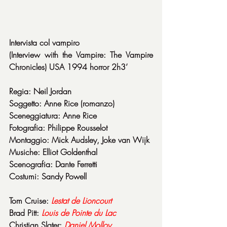
Intervista col vampiro
(Interview with the Vampire: The Vampire 
Chronicles) USA 1994 horror 2h3’
Regia: Neil Jordan
Soggetto: Anne Rice (romanzo)
Sceneggiatura: Anne Rice
Fotografia: Philippe Rousselot
Montaggio: Mick Audsley, Joke van Wijk
Musiche: Elliot Goldenthal
Scenografia: Dante Ferretti
Costumi: Sandy Powell
Tom Cruise: 
Lestat de Lioncourt
Brad Pitt: 
Louis de Pointe du Lac
Christian Slater: 
Daniel Molloy