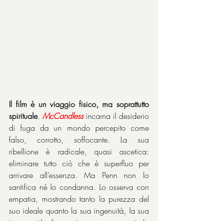
Il film è un viaggio fisico, ma soprattutto 
spirituale
. 
McCandless
 incarna il desiderio 
di fuga da un mondo percepito come 
falso, corrotto, soffocante. La sua 
ribellione è radicale, quasi ascetica: 
eliminare tutto ciò che è superfluo per 
arrivare all’essenza. Ma Penn non lo 
santifica né lo condanna. Lo osserva con 
empatia, mostrando tanto la purezza del 
suo ideale quanto la sua ingenuità, la sua 