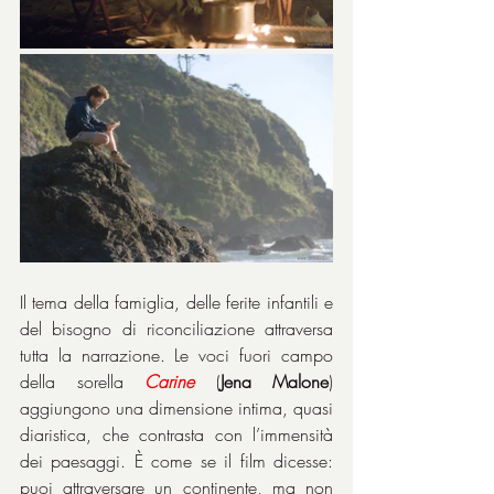
Il tema della famiglia, delle ferite infantili e 
del bisogno di riconciliazione attraversa 
tutta la narrazione. Le voci fuori campo 
della sorella 
Carine
 (
Jena Malone
) 
aggiungono una dimensione intima, quasi 
diaristica, che contrasta con l’immensità 
dei paesaggi. È come se il film dicesse: 
puoi attraversare un continente, ma non 