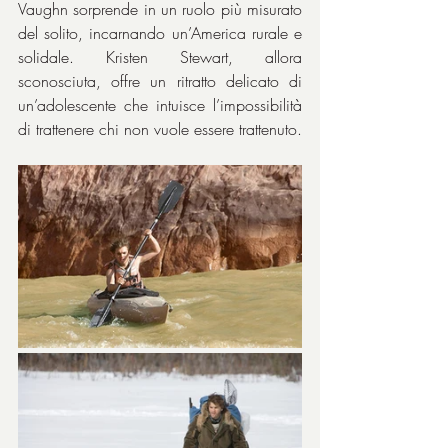
Vaughn sorprende in un ruolo più misurato 
del solito, incarnando un’America rurale e 
solidale. Kristen Stewart, allora 
sconosciuta, offre un ritratto delicato di 
un’adolescente che intuisce l’impossibilità 
di trattenere chi non vuole essere trattenuto.