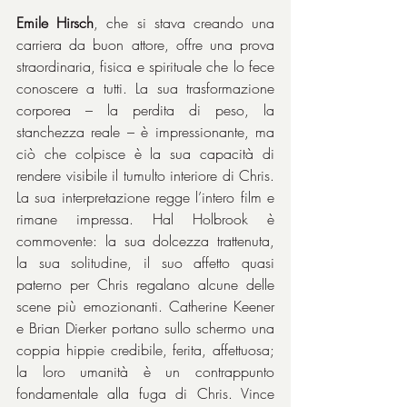
Emile Hirsch
, che si stava creando una 
carriera da buon attore, offre una prova 
straordinaria, fisica e spirituale che lo fece 
conoscere a tutti. La sua trasformazione 
corporea – la perdita di peso, la 
stanchezza reale – è impressionante, ma 
ciò che colpisce è la sua capacità di 
rendere visibile il tumulto interiore di Chris. 
La sua interpretazione regge l’intero film e 
rimane impressa. Hal Holbrook è 
commovente: la sua dolcezza trattenuta, 
la sua solitudine, il suo affetto quasi 
paterno per Chris regalano alcune delle 
scene più emozionanti. Catherine Keener 
e Brian Dierker portano sullo schermo una 
coppia hippie credibile, ferita, affettuosa; 
la loro umanità è un contrappunto 
fondamentale alla fuga di Chris. Vince 