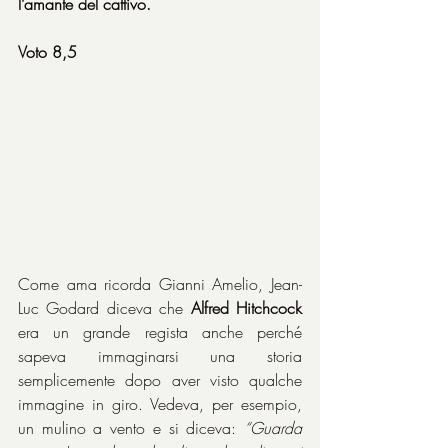
l’amante del cattivo.
Voto 8,5
Come ama ricorda Gianni Amelio, Jean-
Luc Godard diceva che 
Alfred Hitchcock
era un grande regista anche perché 
sapeva immaginarsi una storia 
semplicemente dopo aver visto qualche 
immagine in giro. Vedeva, per esempio, 
un mulino a vento e si diceva: 
“Guarda 