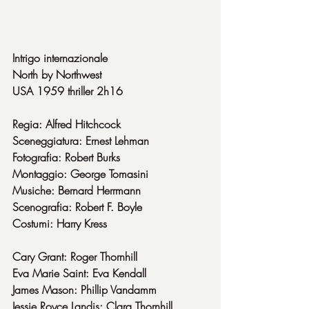
Intrigo internazionale
North by Northwest
USA 1959 thriller 2h16
Regia: Alfred Hitchcock
Sceneggiatura: Ernest Lehman
Fotografia: Robert Burks
Montaggio: George Tomasini
Musiche: Bernard Herrmann
Scenografia: Robert F. Boyle
Costumi: Harry Kress
Cary Grant: Roger Thornhill
Eva Marie Saint: Eva Kendall
James Mason: Phillip Vandamm
Jessie Royce Landis: Clara Thornhill