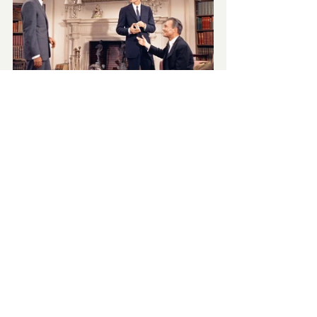
Riconoscimenti
1960 - Premio Oscar
Candidatura migliore sceneggiatura 
originale
Candidatura migliore scenografia
Candidatura miglior montaggio