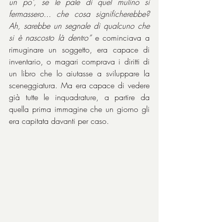
un po', se le pale di quel mulino si 
fermassero... che cosa significherebbe? 
Ah, sarebbe un segnale di qualcuno che 
si è nascosto là dentro”
 e cominciava a 
rimuginare un soggetto, era capace di 
inventario, o magari comprava i diritti di 
un libro che lo aiutasse a sviluppare la 
sceneggiatura. Ma era capace di vedere 
già tutte le inquadrature, a partire da 
quella prima immagine che un giorno gli 
era capitata davanti per caso.