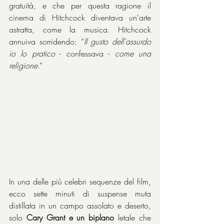
gratuità, e che per questa ragione il 
cinema di Hitchcock diventava un'arte 
astratta, come la musica. Hitchcock 
annuiva sorridendo: “
Il gusto dell'assurdo 
io lo pratico
 - confessava - 
come una 
religione
.”
In una delle più celebri sequenze del film, 
ecco sette minuti di suspense muta 
distillata in un campo assolato e deserto, 
solo 
Cary Grant e un biplano
 letale che 