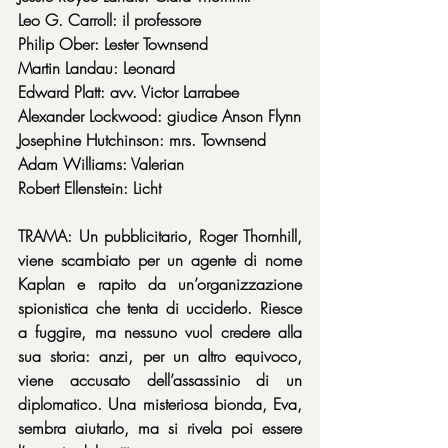
Leo G. Carroll: il professore
Philip Ober: Lester Townsend
Martin Landau: Leonard
Edward Platt: avv. Victor Larrabee
Alexander Lockwood: giudice Anson Flynn
Josephine Hutchinson: mrs. Townsend
Adam Williams: Valerian
Robert Ellenstein: Licht
TRAMA: Un pubblicitario, Roger Thornhill, 
viene scambiato per un agente di nome 
Kaplan e rapito da un’organizzazione 
spionistica che tenta di ucciderlo. Riesce 
a fuggire, ma nessuno vuol credere alla 
sua storia: anzi, per un altro equivoco, 
viene accusato dell’assassinio di un 
diplomatico. Una misteriosa bionda, Eva, 
sembra aiutarlo, ma si rivela poi essere 