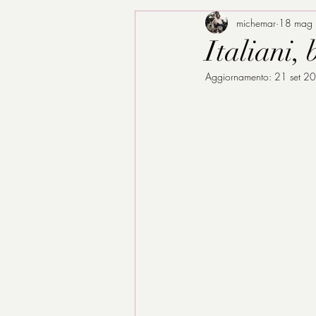
michemar
18 mag
Italiani,
Aggiornamento:
21 set 2