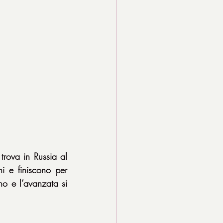
rova in Russia al 
i e finiscono per 
no e l’avanzata si 