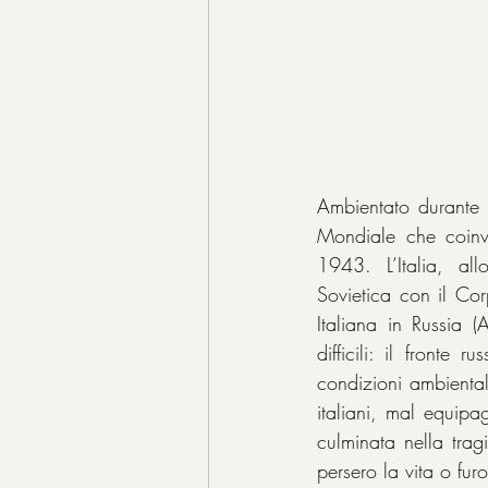
Ambientato durante
Mondiale che coinvol
1943. L’Italia, all
Sovietica con il Cor
Italiana in Russia 
difficili: il fronte
condizioni ambientali 
italiani, mal equipag
culminata nella trag
persero la vita o furo