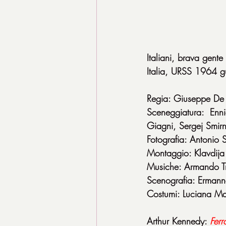
Italiani, brava gente
Italia, URSS 1964 g
Regia: Giuseppe De 
Sceneggiatura: Enn
Giagni, Sergej Smir
Fotografia: Antonio 
Montaggio: Klavdija
Musiche: Armando Tr
Scenografia: Erman
Costumi: Luciana Ma
Arthur Kennedy: 
Ferr