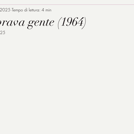
 2025
Tempo di lettura: 4 min
 brava gente (1964)
025