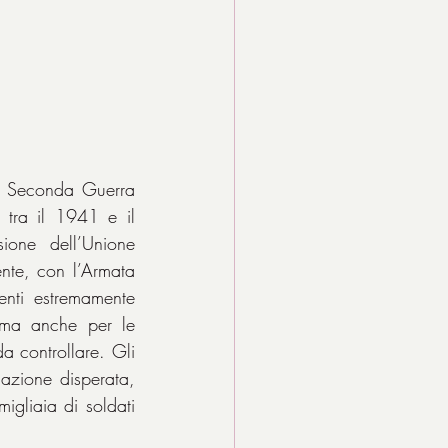
a Seconda Guerra 
 tra il 1941 e il 
ione dell’Unione 
nte, con l’Armata 
enti estremamente 
, ma anche per le 
da controllare. Gli 
uazione disperata, 
gliaia di soldati 