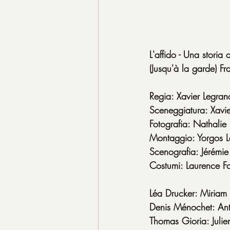
L'affido - Una storia 
(Jusqu'à la garde) 
Regia: Xavier Legran
Sceneggiatura: Xavi
Fotografia: Nathalie
Montaggio: Yorgos L
Scenografia: Jérémie
Costumi: Laurence F
Léa Drucker: Miriam
Denis Ménochet: An
Thomas Gioria: Julie