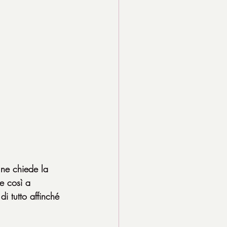
 ne chiede la 
e così a 
di tutto affinché 