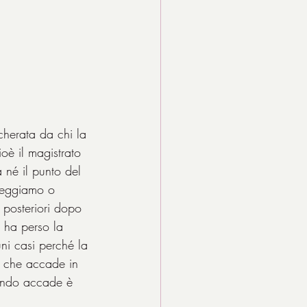
herata da chi la 
oè il magistrato 
 né il punto del 
 leggiamo o 
 posteriori dopo 
 ha perso la 
ni casi perché la 
 che accade in 
uando accade è 