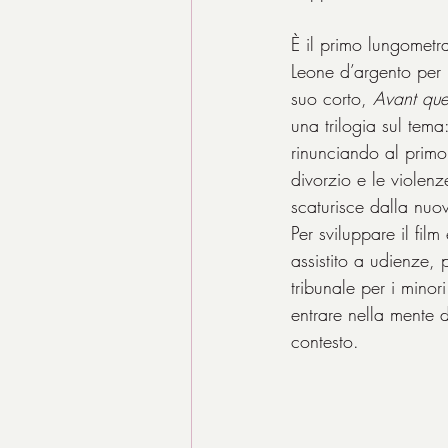
È il primo lungometr
Leone d’argento per l
suo corto, 
Avant que
una trilogia sul tema
rinunciando al primo,
divorzio e le violenz
scaturisce dalla nuov
Per sviluppare il fil
assistito a udienze, 
tribunale per i minori
entrare nella mente 
contesto.