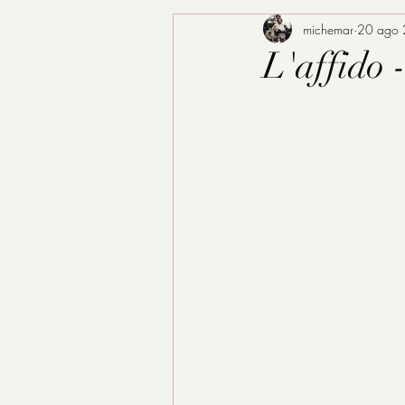
michemar
20 ago
L'affido 