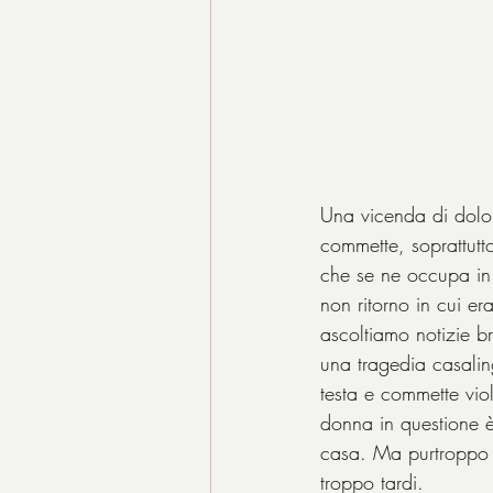
Una vicenda di dolor
commette, soprattutto
che se ne occupa in 
non ritorno in cui e
ascoltiamo notizie br
una tragedia casalin
testa e commette viol
donna in questione 
casa. Ma purtroppo 
troppo tardi.