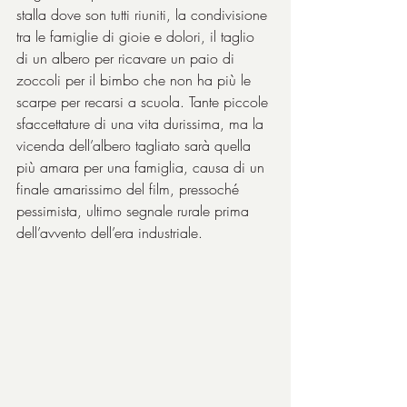
stalla dove son tutti riuniti, la condivisione 
tra le famiglie di gioie e dolori, il taglio 
di un albero per ricavare un paio di 
zoccoli per il bimbo che non ha più le 
scarpe per recarsi a scuola. Tante piccole 
sfaccettature di una vita durissima, ma la 
vicenda dell’albero tagliato sarà quella 
più amara per una famiglia, causa di un 
finale amarissimo del film, pressoché 
pessimista, ultimo segnale rurale prima 
dell’avvento dell’era industriale.