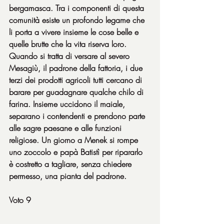
bergamasca. Tra i componenti di questa 
comunità esiste un profondo legame che 
li porta a vivere insieme le cose belle e 
quelle brutte che la vita riserva loro. 
Quando si tratta di versare al severo 
Mesagiù, il padrone della fattoria, i due 
terzi dei prodotti agricoli tutti cercano di 
barare per guadagnare qualche chilo di 
farina. Insieme uccidono il maiale, 
separano i contendenti e prendono parte 
alle sagre paesane e alle funzioni 
religiose. Un giorno a Menek si rompe 
uno zoccolo e papà Batistì per ripararlo 
è costretto a tagliare, senza chiedere 
permesso, una pianta del padrone.
Voto 9