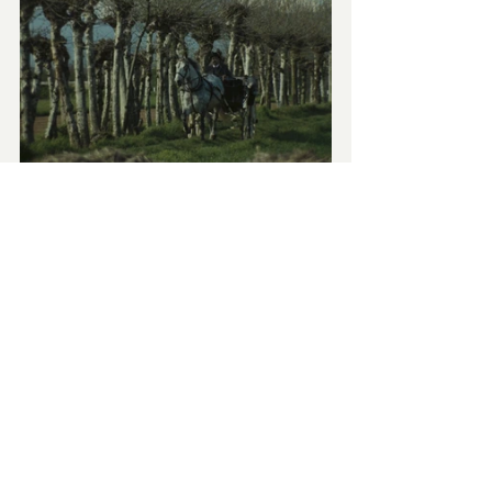
Numerosi riconoscimenti in tutto il 