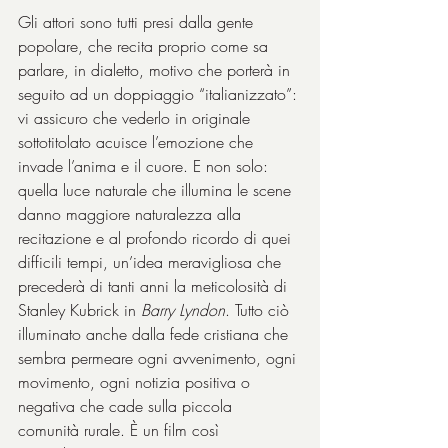
Gli attori sono tutti presi dalla gente 
popolare, che recita proprio come sa 
parlare, in dialetto, motivo che porterà in 
seguito ad un doppiaggio “italianizzato”: 
vi assicuro che vederlo in originale 
sottotitolato acuisce l’emozione che 
invade l’anima e il cuore. E non solo: 
quella luce naturale che illumina le scene 
danno maggiore naturalezza alla 
recitazione e al profondo ricordo di quei 
difficili tempi, un’idea meravigliosa che 
precederà di tanti anni la meticolosità di 
Stanley Kubrick in 
Barry Lyndon
. Tutto ciò 
illuminato anche dalla fede cristiana che 
sembra permeare ogni avvenimento, ogni 
movimento, ogni notizia positiva o 
negativa che cade sulla piccola 
comunità rurale. È un film così 