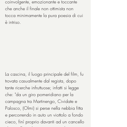
coinvolgente, emozionante e toccante 
che anche il finale non ottimista non 
tocca minimamente la pura poesia di cui 
è intriso.
La cascina, il luogo principale del film, fu 
trovata casualmente dal regista, dopo 
tante ricerche infruttuose; infatti si legge 
che: "da un giro pomeridiano per la 
campagna tra Martinengo, Cividate e 
Palosco, (Olmi) si perse nella nebbia fitta 
e percorrendo in auto un viottolo a fondo 
cieco, finì proprio davanti ad un cancello 