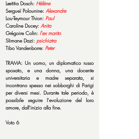
Lætitia Dosch: 
Hélène
Sergueï Polounine: 
Alexandre
Lou-Teymour Thion: 
Paul
Caroline Ducey: 
Anita
Grégoire Colin: 
l'ex marito
Slimane Dazi: 
psichiatra
Tibo Vandenborre: 
Peter
TRAMA: Un uomo, un diplomatico russo 
sposato, e una donna, una docente 
universitaria e madre separata, si 
incontrano spesso nei sobborghi di Parigi 
per diversi mesi. Durante tale periodo, è 
possibile seguire l'evoluzione del loro 
amore, dall'inizio alla fine.
Voto 6