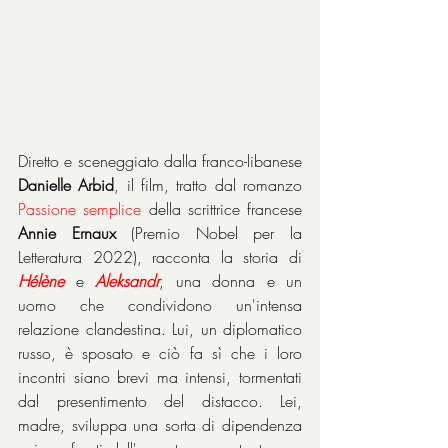
Diretto e sceneggiato dalla franco-libanese 
Danielle Arbid
, il film, tratto dal romanzo 
Passione semplice
 della scrittrice francese 
Annie Ernaux
 (Premio Nobel per la 
Letteratura 2022), racconta la storia di 
Hélène
 e 
Aleksandr
, una donna e un 
uomo che condividono un'intensa 
relazione clandestina. Lui, un diplomatico 
russo, è sposato e ciò fa sì che i loro 
incontri siano brevi ma intensi, tormentati 
dal presentimento del distacco. Lei, 
madre, sviluppa una sorta di dipendenza 