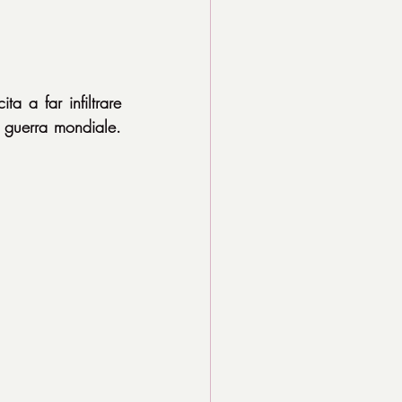
 a far infiltrare 
 guerra mondiale. 