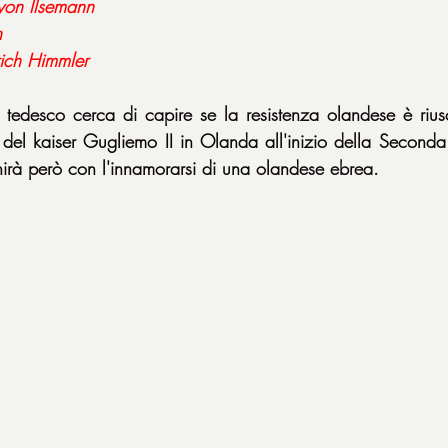
von Ilsemann
h
ich Himmler
tedesco cerca di capire se la resistenza olandese è riuscita
del kaiser Gugliemo II in Olanda all'inizio della Seconda
inirà però con l'innamorarsi di una olandese ebrea.