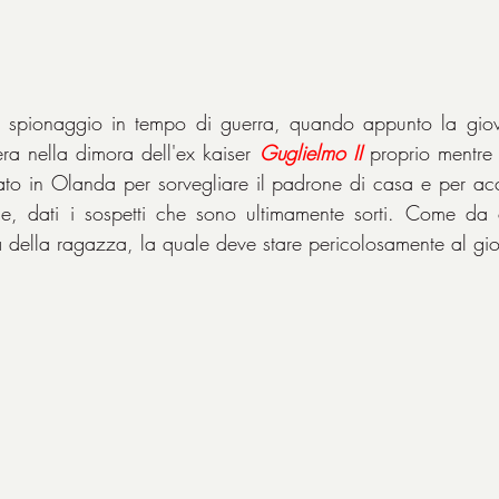
di spionaggio in tempo di guerra, quando appunto la gio
a nella dimora dell'ex kaiser 
Guglielmo II
 proprio mentre 
viato in Olanda per sorvegliare il padrone di casa e per acc
che, dati i sospetti che sono ultimamente sorti. Come da 
ora della ragazza, la quale deve stare pericolosamente al gi