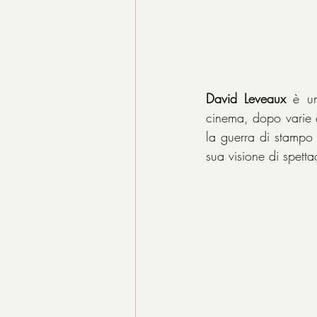
David Leveaux
 è un
cinema, dopo varie e
la guerra di stampo
sua visione di spetta