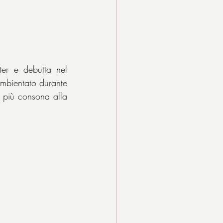
ter e debutta nel 
mbientato durante 
 più consona alla 