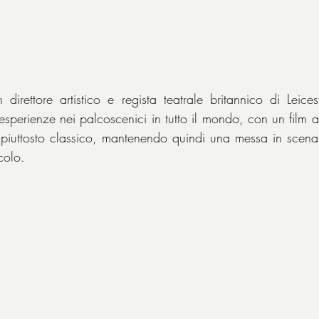
 direttore artistico e regista teatrale britannico di Leices
sperienze nei palcoscenici in tutto il mondo, con un film a
 piuttosto classico, mantenendo quindi una messa in scena
colo.