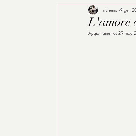
michemar
9 gen 2
L'amore o
Aggiornamento:
29 mag 