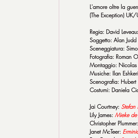
L'amore oltre la guer
(The Exception) U
Regia: David Leveau
Soggetto: Alan Judd (
Sceneggiatura: Simo
Fotografia: Roman O
Montaggio: Nicolas
Musiche: Ilan Eshker
Scenografia: Hubert 
Costumi: Daniela Ci
Jai Courtney: 
Stefan 
Lily James: 
Mieke de
Christopher Plummer:
Janet McTeer: 
Ermini