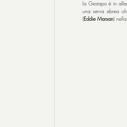
la Gestapo è in aller
una serva ebrea ol
(
Eddie Marsan
) nell