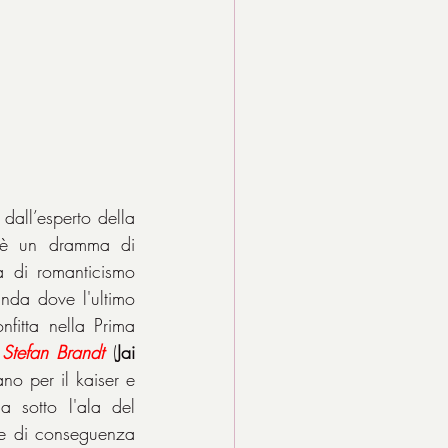
o dall’esperto della 
è un dramma di 
 di romanticismo 
da dove l'ultimo 
nfitta nella Prima 
 
Stefan Brandt
 (
Jai 
no per il kaiser e 
 sotto l'ala del 
 e di conseguenza 