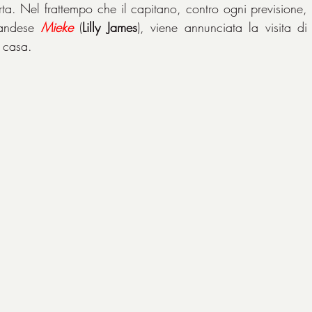
ta. Nel frattempo che il capitano, contro ogni previsione, 
andese 
Mieke
 (
Lilly James
), viene annunciata la visita di
a casa.