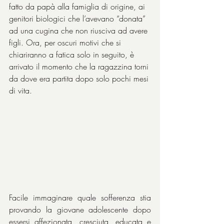
fatto da papà alla famiglia di origine, ai 
genitori biologici che l’avevano “donata” 
ad una cugina che non riusciva ad avere 
figli. Ora, per oscuri motivi che si 
chiariranno a fatica solo in seguito, è 
arrivato il momento che la ragazzina torni 
da dove era partita dopo solo pochi mesi 
di vita.
Facile immaginare quale sofferenza stia 
provando la giovane adolescente dopo 
essersi affezionata, cresciuta, educata e 