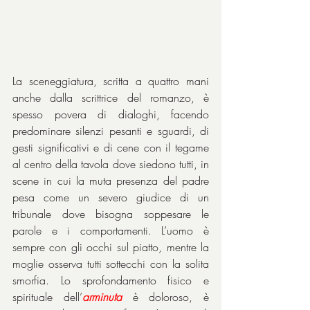
La sceneggiatura, scritta a quattro mani 
anche dalla scrittrice del romanzo, è 
spesso povera di dialoghi, facendo 
predominare silenzi pesanti e sguardi, di 
gesti significativi e di cene con il tegame 
al centro della tavola dove siedono tutti, in 
scene in cui la muta presenza del padre 
pesa come un severo giudice di un 
tribunale dove bisogna soppesare le 
parole e i comportamenti. L’uomo è 
sempre con gli occhi sul piatto, mentre la 
moglie osserva tutti sottecchi con la solita 
smorfia. Lo sprofondamento fisico e 
spirituale dell’
arminuta
 è doloroso, è 