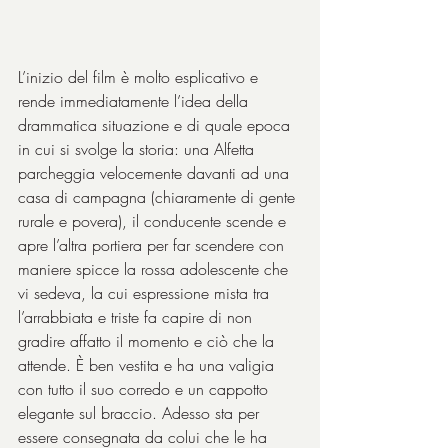
L’inizio del film è molto esplicativo e 
rende immediatamente l’idea della 
drammatica situazione e di quale epoca 
in cui si svolge la storia: una Alfetta 
parcheggia velocemente davanti ad una 
casa di campagna (chiaramente di gente 
rurale e povera), il conducente scende e 
apre l’altra portiera per far scendere con 
maniere spicce la rossa adolescente che 
vi sedeva, la cui espressione mista tra 
l’arrabbiata e triste fa capire di non 
gradire affatto il momento e ciò che la 
attende. È ben vestita e ha una valigia 
con tutto il suo corredo e un cappotto 
elegante sul braccio. Adesso sta per 
essere consegnata da colui che le ha 