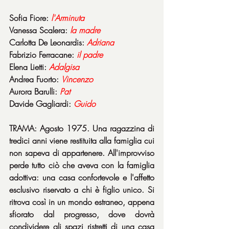
Sofia Fiore: 
l'Arminuta
Vanessa Scalera: 
la madre
Carlotta De Leonardis: 
Adriana
Fabrizio Ferracane: 
il padre
Elena Lietti: 
Adalgisa
Andrea Fuorto: 
Vincenzo
Aurora Barulli: 
Pat
Davide Gagliardi: 
Guido
TRAMA: Agosto 1975. Una ragazzina di 
tredici anni viene restituita alla famiglia cui 
non sapeva di appartenere. All'improvviso 
perde tutto ciò che aveva con la famiglia 
adottiva: una casa confortevole e l'affetto 
esclusivo riservato a chi è figlio unico. Si 
ritrova così in un mondo estraneo, appena 
sfiorato dal progresso, dove dovrà 
condividere gli spazi ristretti di una casa 