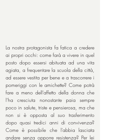
La nostra protagonista fa fatica a credere 
ai propri occhi: come farà a vivere in quel 
posto dopo essersi abituata ad una vita 
agiata, a frequentare la scuola della città, 
ad essere vestita per bene e a trascorrere i 
pomeriggi con le amichette? Come potrà 
fare a meno dell’affetto della donna che 
l’ha cresciuta nonostante paia sempre 
poco in salute, triste e pensierosa, ma che 
non si è opposta al suo trasferimento 
dopo quasi tredici anni di convivenza? 
Come è possibile che l’abbia lasciata 
andare senza opporre resistenza? Per lei 