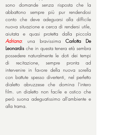
sono domande senza risposta che la 
abbattono sempre più pur rendendosi 
conto che deve adeguarsi alla difficile 
nuova situazione e cerca di rendersi utile, 
aiutata e quasi protetta dalla piccola 
Adriana
: una bravissima 
Carlotta De 
Leonardis
 che in questa tenera età sembra 
possedere naturalmente le doti dei tempi 
di recitazione, sempre pronta ad 
intervenire in favore della nuova sorella 
con battute spesso divertenti, nel perfetto 
dialetto abruzzese che domina l’intero 
film. un dialetto non facile e ostico che 
però suona adeguatissimo all’ambiente e 
alla trama.