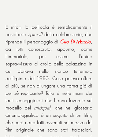
E infatti la pellicola è semplicemente il 
cosiddetto 
spin-off
 della celebre serie, che 
riprende il personaggio di 
Ciro Di Marzio
, 
da tutti conosciuto, appunto, come 
l’immortale, per essere l'unico 
sopravvissuto al crollo della palazzina in 
cui abitava nello storico terremoto 
dell’Irpinia del 1980. Cosa poteva offrire 
di più, se non allungare una trama già di 
per sé replicante? Tutto è nelle mani dei 
tanti sceneggiatori che hanno lavorato sul 
modello del 
midquel
, che nel glossario 
cinematografico è un seguito di un film, 
che però narra fatti avvenuti nel mezzo del 
film originale che sono stati tralasciati. 