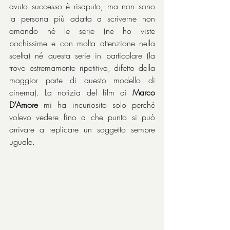
avuto successo è risaputo, ma non sono 
la persona più adatta a scriverne non 
amando né le serie (ne ho viste 
pochissime e con molta attenzione nella 
scelta) né questa serie in particolare (la 
trovo estremamente ripetitiva, difetto della 
maggior parte di questo modello di 
cinema). La notizia del film di 
Marco 
D’Amore
 mi ha incuriosito solo perché 
volevo vedere fino a che punto si può 
arrivare a replicare un soggetto sempre 
uguale.