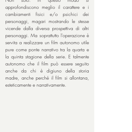
Non solo: in questo modo si 
approfondiscono meglio il carattere e i 
cambiamenti fisici e/o psichici dei 
personaggi, magari mostrando le stesse 
vicende dalla diversa prospettiva di altri 
personaggi. Ma soprattutto l’operazione è 
servita a realizzare un film autonomo utile 
pure come ponte narrativo tra la quarta e 
la quinta stagione della serie. E talmente 
autonomo che il film può essere seguito 
anche da chi è digiuno della storia 
madre, anche perché il film si allontana, 
esteticamente e narrativamente.