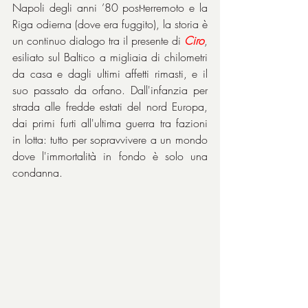
Napoli degli anni ’80 post-terremoto e la 
Riga odierna (dove era fuggito), la storia è 
un continuo dialogo tra il presente di 
Ciro
, 
esiliato sul Baltico a migliaia di chilometri 
da casa e dagli ultimi affetti rimasti, e il 
suo passato da orfano. Dall'infanzia per 
strada alle fredde estati del nord Europa, 
dai primi furti all'ultima guerra tra fazioni 
in lotta: tutto per sopravvivere a un mondo 
dove l'immortalità in fondo è solo una 
condanna.