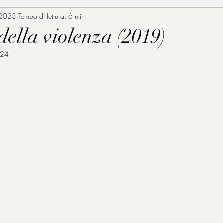
 2023
Tempo di lettura: 6 min
ella violenza (2019)
024