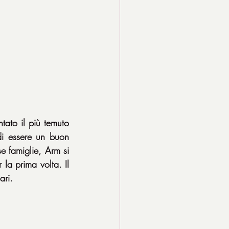
ato il più temuto 
di essere un buon 
e famiglie, Arm si 
la prima volta. Il 
ari.