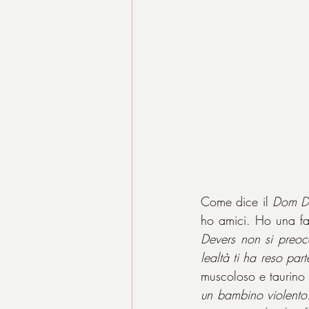
Come dice il 
Dom Do
ho amici. Ho una fa
Devers non si preoc
lealtà ti ha reso part
muscoloso e taurino 
un bambino violento.