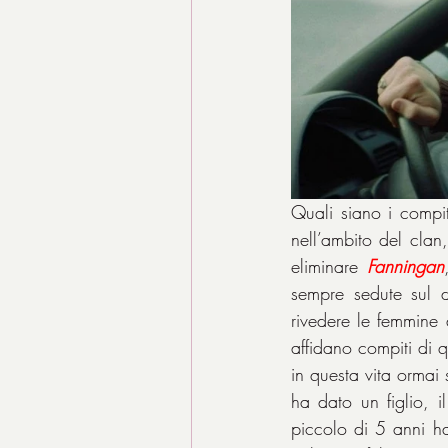
Quali siano i compit
nell’ambito del clan,
eliminare 
Fanningan
sempre sedute sul d
rivedere le femmine 
affidano compiti di 
in questa vita ormai
ha dato un figlio, i
piccolo di 5 anni ha