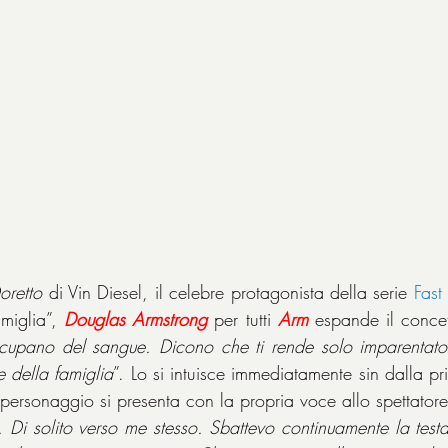
retto
 di Vin Diesel, il celebre protagonista della serie 
Fast
miglia”, 
Douglas Armstrong
 per tutti 
Arm
 espande il concet
cupano del sangue. Dicono che ti rende solo imparentato. 
e della famiglia
”. Lo si intuisce immediatamente sin dalla pri
personaggio si presenta con la propria voce allo spettatore
 Di solito verso me stesso. Sbattevo continuamente la testa 