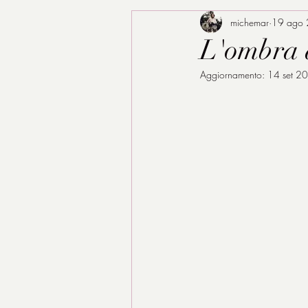
michemar
19 ago
L'ombra d
Aggiornamento:
14 set 2