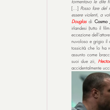
[…]
 Posso fare del
essere violenti, a v
Douglas
 di 
Cosmo J
irlandesi (tutto il f
eccezione dell’attor
nuvoloso e grigio il 
tossicità che lo ha 
assunto come braccio
suoi due zii, 
Hecto
accidentalmente uccis