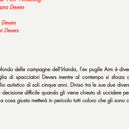
pna Devers
 Devers
r Devers
ndo delle campagne dell'Irlanda, l'ex pugile Arm è divent
iglia di spacciatori Devers mentre al contempo si sforza 
lio autistico di soli cinque anni. Diviso tra le sue due divers
 decisione difficile quando gli viene chiesto di uccidere per 
 la cosa giusta metterà in pericolo tutti coloro che gli sono c