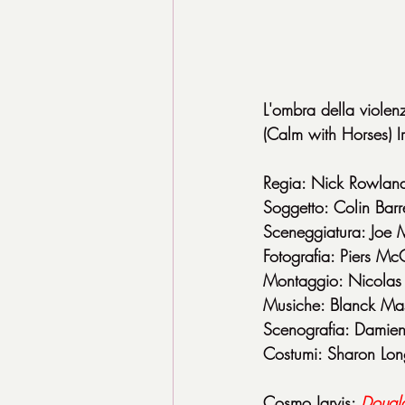
L'ombra della violen
(Calm with Horses) 
Regia: Nick Rowlan
Soggetto: Colin Barre
Sceneggiatura: Joe 
Fotografia: Piers Mc
Montaggio: Nicolas 
Musiche: Blanck Ma
Scenografia: Damie
Costumi: Sharon Lon
Cosmo Jarvis: 
Dougl